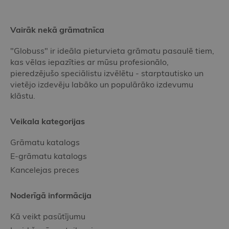
Vairāk nekā grāmatnīca
"Globuss" ir ideāla pieturvieta grāmatu pasaulē tiem,
kas vēlas iepazīties ar mūsu profesionālo,
pieredzējušo speciālistu izvēlētu - starptautisko un
vietējo izdevēju labāko un populārāko izdevumu
klāstu.
Veikala kategorijas
Grāmatu katalogs
E-grāmatu katalogs
Kancelejas preces
Noderīgā informācija
Kā veikt pasūtījumu