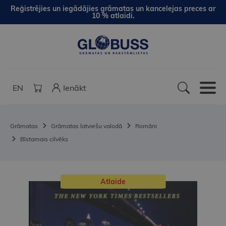
Reģistrējies un iegādājies grāmatas un kancelejas preces ar
10 % atlaidi.
EN
Ienākt
Grāmatas
Grāmatas latviešu valodā
Romāni
Bīstamais cilvēks
Atlaide