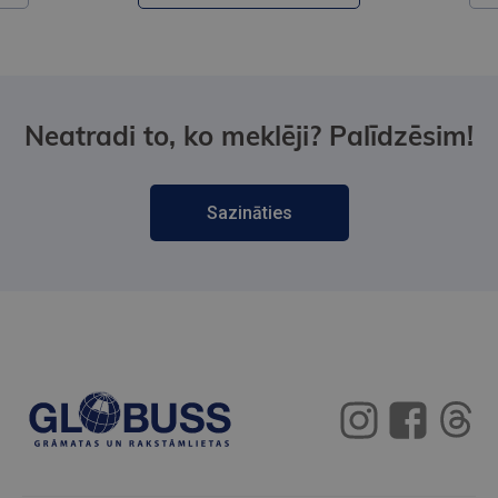
Neatradi to, ko meklēji? Palīdzēsim!
Sazināties