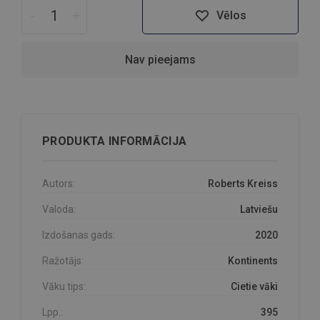
-
+
Vēlos
Nav pieejams
PRODUKTA INFORMĀCIJA
Autors:
Roberts Kreiss
Valoda:
Latviešu
Izdošanas gads:
2020
Ražotājs:
Kontinents
Vāku tips:
Cietie vāki
Lpp.:
395