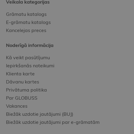
Veikala kategorijas
Grāmatu katalogs
E-grāmatu katalogs
Kancelejas preces
Noderīgā informācija
Kā veikt pasūtījumu
Iepirkšanās noteikumi
Klienta karte
Dāvanu kartes
Privātuma politika
Par GLOBUSS
Vakances
Biežāk uzdotie jautājumi (BUJ)
Biežāk uzdotie jautājumi par e-grāmatām