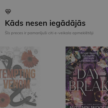
Kāds nesen iegādājās
Šīs preces ir pamanījuši citi e-veikala apmeklētāji