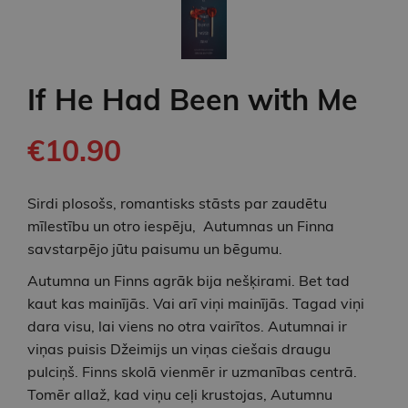
If He Had Been with Me
€10.90
Sirdi plosošs, romantisks stāsts par zaudētu
mīlestību un otro iespēju, Autumnas un Finna
savstarpējo jūtu paisumu un bēgumu.
Autumna un Finns agrāk bija nešķirami. Bet tad
kaut kas mainījās. Vai arī viņi mainījās. Tagad viņi
dara visu, lai viens no otra vairītos. Autumnai ir
viņas puisis Džeimijs un viņas ciešais draugu
pulciņš. Finns skolā vienmēr ir uzmanības centrā.
Tomēr allaž, kad viņu ceļi krustojas, Autumnu