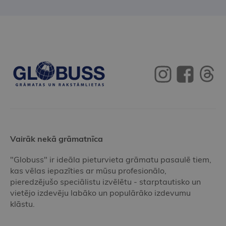
Vairāk nekā grāmatnīca
"Globuss" ir ideāla pieturvieta grāmatu pasaulē tiem,
kas vēlas iepazīties ar mūsu profesionālo,
pieredzējušo speciālistu izvēlētu - starptautisko un
vietējo izdevēju labāko un populārāko izdevumu
klāstu.