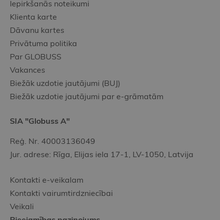
Iepirkšanās noteikumi
Klienta karte
Dāvanu kartes
Privātuma politika
Par GLOBUSS
Vakances
Biežāk uzdotie jautājumi (BUJ)
Biežāk uzdotie jautājumi par e-grāmatām
SIA "Globuss A"
Reģ. Nr. 40003136049
Jur. adrese: Rīga, Elijas iela 17-1, LV-1050, Latvija
Kontakti e-veikalam
Kontakti vairumtirdzniecībai
Veikali
Pieejamības paziņojums