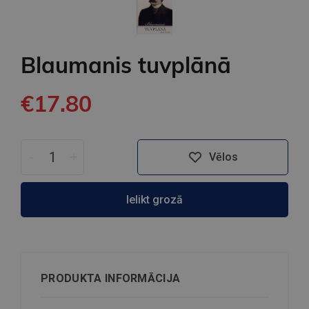
Blaumanis tuvplānā
€17.80
-
+
Vēlos
Ielikt grozā
PRODUKTA INFORMĀCIJA