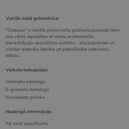
Vairāk nekā grāmatnīca
"Globuss" ir ideāla pieturvieta grāmatu pasaulē tiem,
kas vēlas iepazīties ar mūsu profesionālo,
pieredzējušo speciālistu izvēlētu - starptautisko un
vietējo izdevēju labāko un populārāko izdevumu
klāstu.
Veikala kategorijas
Grāmatu katalogs
E-grāmatu katalogs
Kancelejas preces
Noderīgā informācija
Kā veikt pasūtījumu