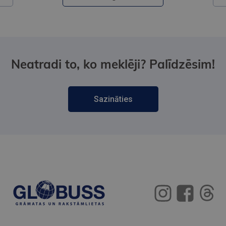
Neatradi to, ko meklēji? Palīdzēsim!
Sazināties