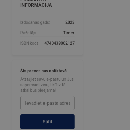
INFORMĀCIJA
Izdošanas gads:
2023
Ražotājs:
Timer
ISBN kods:
4740438002127
Šīs preces nav noliktavā
Atstājiet savu e-pastu un Jūs
saņemsiet ziņu, tiklīdz tā
atkal būs pieejama!
Sūtīt