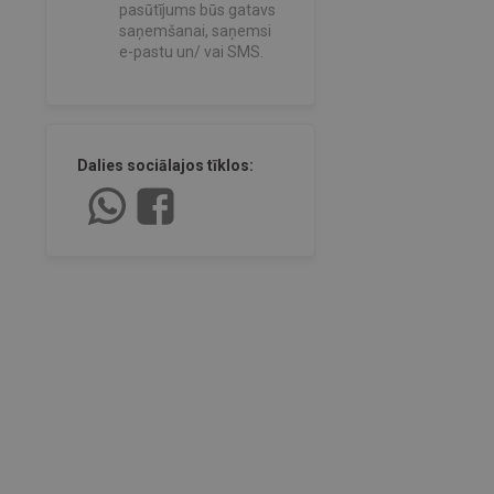
pasūtījums būs gatavs
saņemšanai, saņemsi
e-pastu un/ vai SMS.
Dalies sociālajos tīklos: