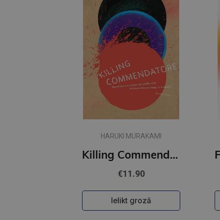
HARUKI MURAKAMI
Killing Commendatore
€11.90
Ielikt grozā