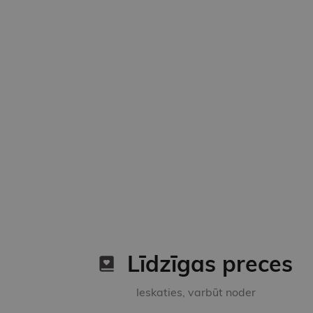
Līdzīgas preces
Ieskaties, varbūt noder