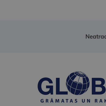
Neatrad