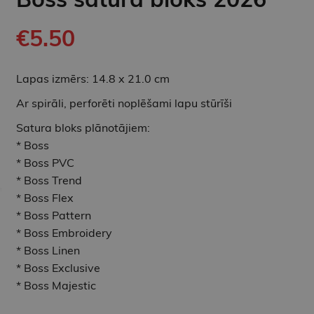
€5.50
Lapas izmērs: 14.8 x 21.0 cm
Ar spirāli, perforēti noplēšami lapu stūrīši
Satura bloks plānotājiem:
* Boss
* Boss PVC
* Boss Trend
* Boss Flex
* Boss Pattern
* Boss Embroidery
* Boss Linen
* Boss Exclusive
* Boss Majestic