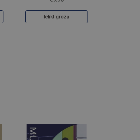
Ielikt grozā