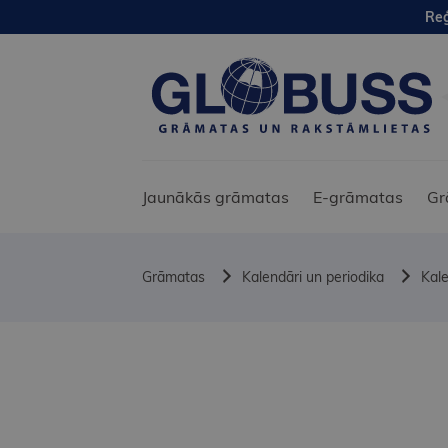
Reģ
Jaunākās grāmatas
E-grāmatas
Gr
Grāmatas
Kalendāri un periodika
Kal