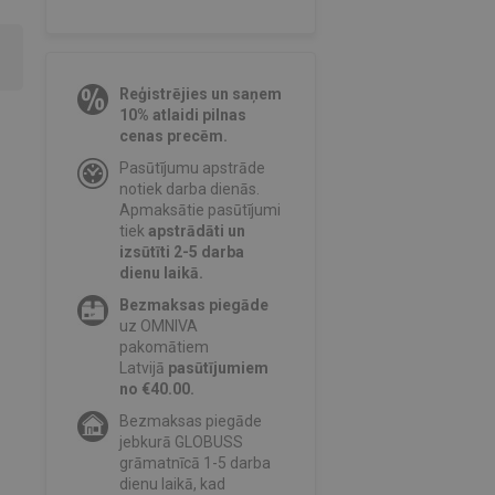
Reģistrējies un saņem
10% atlaidi pilnas
cenas precēm.
Pasūtījumu apstrāde
notiek darba dienās.
Apmaksātie pasūtījumi
tiek
apstrādāti un
izsūtīti 2-5 darba
dienu laikā.
Bezmaksas piegāde
uz OMNIVA
pakomātiem
Latvijā
pasūtījumiem
no €40.00.
Bezmaksas piegāde
jebkurā GLOBUSS
grāmatnīcā 1-5 darba
dienu laikā, kad