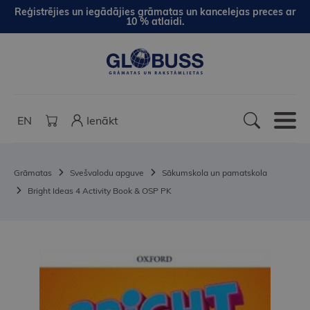
Reģistrējies un iegādājies grāmatas un kancelejas preces ar
10 % atlaidi.
EN
Ienākt
Grāmatas
Svešvalodu apguve
Sākumskola un pamatskola
Bright Ideas 4 Activity Book & OSP PK