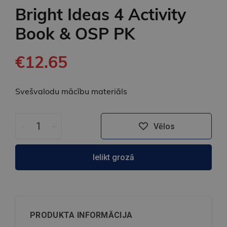
Bright Ideas 4 Activity
Book & OSP PK
€12.65
Svešvalodu mācību materiāls
-
+
Vēlos
Ielikt grozā
PRODUKTA INFORMĀCIJA