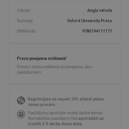
Valoda:
Angļu valoda
Ražotājs:
Oxford University Press
ISBN kods:
9780194111171
Prece pieejama noliktavā!
Prece ir mūsu noliktavā un pieejama Jūsu
pasūtījumam.
Reģistrējies un saņem 10% atlaidi pilnas
cenas precēm.
Pasūtījumu apstrāde notiek darba dienās.
Apmaksātie pasūtījumi tiek
apstrādāti un
izsūtīti 2-5 darba dienu laikā.