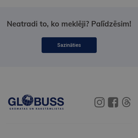
Neatradi to, ko meklēji? Palīdzēsim!
Sazināties