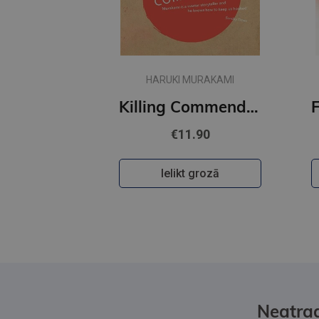
HARUKI MURAKAMI
Killing Commendatore
€11.90
Ielikt grozā
Neatrad