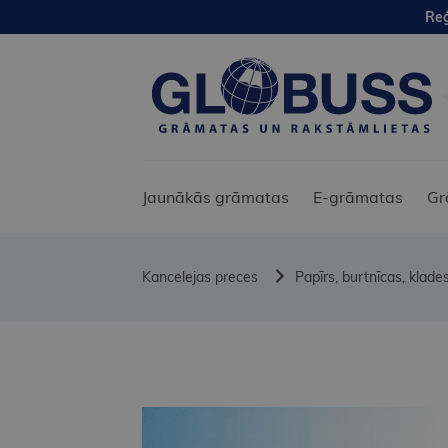
Reģ
Jaunākās grāmatas
E-grāmatas
Gr
Kancelejas preces
Papīrs, burtnīcas, klades