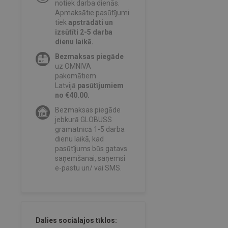
notiek darba dienās.
Apmaksātie pasūtījumi
tiek
apstrādāti un
izsūtīti 2-5 darba
dienu laikā.
Bezmaksas piegāde
uz OMNIVA
pakomātiem
Latvijā
pasūtījumiem
no €40.00.
Bezmaksas piegāde
jebkurā GLOBUSS
grāmatnīcā 1-5 darba
dienu laikā, kad
pasūtījums būs gatavs
saņemšanai, saņemsi
e-pastu un/ vai SMS.
Dalies sociālajos tīklos: