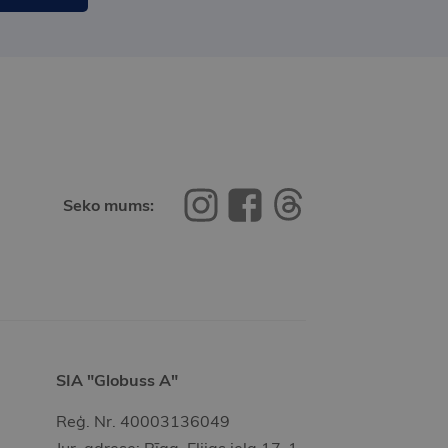
Seko mums:
SIA "Globuss A"
Reģ. Nr. 40003136049