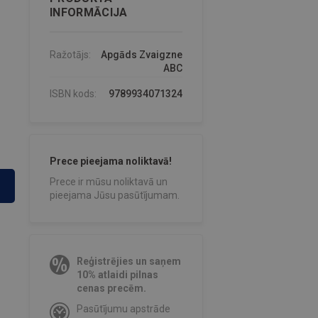
INFORMĀCIJA
Ražotājs:
Apgāds Zvaigzne
ABC
ISBN kods:
9789934071324
Prece pieejama noliktavā!
Prece ir mūsu noliktavā un
pieejama Jūsu pasūtījumam.
Reģistrējies un saņem
10% atlaidi pilnas
cenas precēm.
Pasūtījumu apstrāde