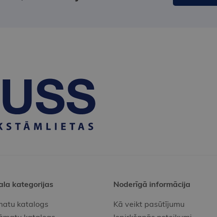
ala kategorijas
Noderīgā informācija
atu katalogs
Kā veikt pasūtījumu