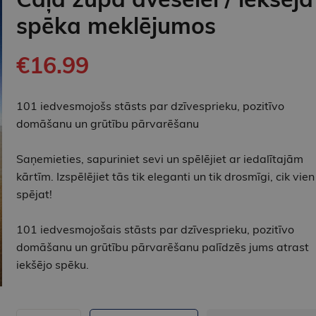
spēka meklējumos
€16.99
101 iedvesmojošs stāsts par dzīvesprieku, pozitīvo
domāšanu un grūtību pārvarēšanu
Saņemieties, sapuriniet sevi un spēlējiet ar iedalītajām
kārtīm. Izspēlējiet tās tik eleganti un tik drosmīgi, cik vien
spējat!
101 iedvesmojošais stāsts par dzīvesprieku, pozitīvo
domāšanu un grūtību pārvarēšanu palīdzēs jums atrast
iekšējo spēku.