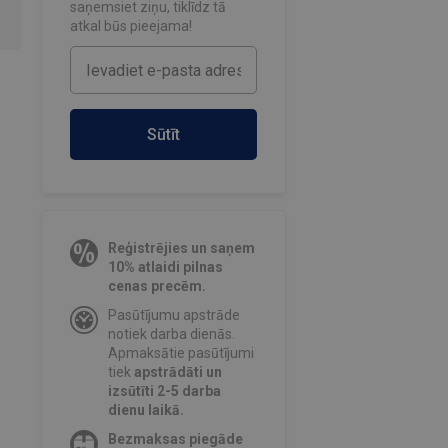
saņemsiet ziņu, tiklīdz tā
atkal būs pieejama!
Sūtīt
Reģistrējies un saņem
10% atlaidi pilnas
cenas precēm.
Pasūtījumu apstrāde
notiek darba dienās.
Apmaksātie pasūtījumi
tiek
apstrādāti un
izsūtīti 2-5 darba
dienu laikā.
Bezmaksas piegāde