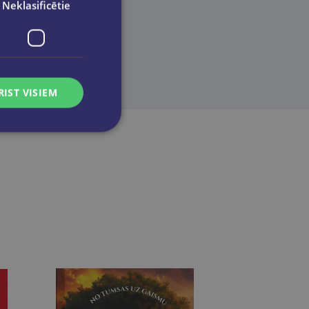
Neklasificētie
RIST VISIEM