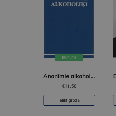
Jaunums
Anonīmie alkoholoķi
€11.50
Ielikt grozā