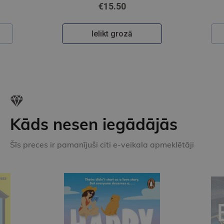
€15.50
Ielikt grozā
Kāds nesen iegādājās
Šīs preces ir pamanījuši citi e-veikala apmeklētāji