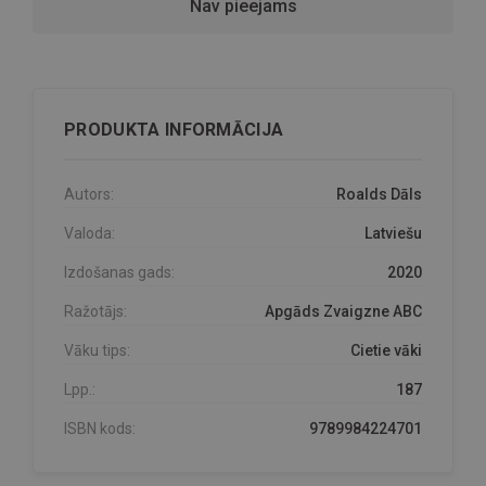
Nav pieejams
PRODUKTA INFORMĀCIJA
Autors:
Roalds Dāls
Valoda:
Latviešu
Izdošanas gads:
2020
Ražotājs:
Apgāds Zvaigzne ABC
Vāku tips:
Cietie vāki
Lpp.:
187
ISBN kods:
9789984224701