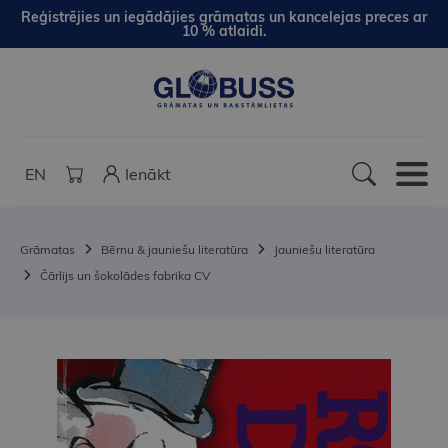
Reģistrējies un iegādājies grāmatas un kancelejas preces ar
10 % atlaidi.
EN
Ienākt
Grāmatas
Bērnu & jauniešu literatūra
Jauniešu literatūra
Čārlijs un šokolādes fabrika CV