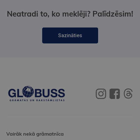
Neatradi to, ko meklēji? Palīdzēsim!
Sazināties
Vairāk nekā grāmatnīca