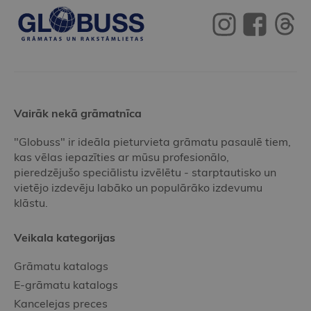
Vairāk nekā grāmatnīca
"Globuss" ir ideāla pieturvieta grāmatu pasaulē tiem,
kas vēlas iepazīties ar mūsu profesionālo,
pieredzējušo speciālistu izvēlētu - starptautisko un
vietējo izdevēju labāko un populārāko izdevumu
klāstu.
Veikala kategorijas
Grāmatu katalogs
E-grāmatu katalogs
Kancelejas preces