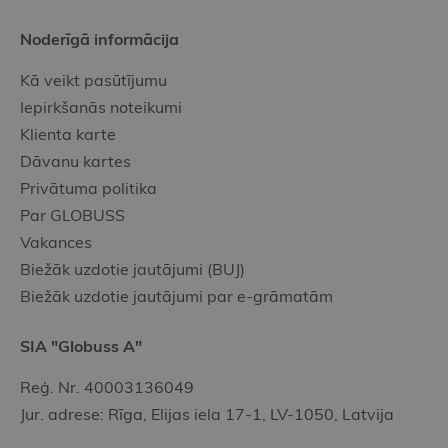
Noderīgā informācija
Kā veikt pasūtījumu
Iepirkšanās noteikumi
Klienta karte
Dāvanu kartes
Privātuma politika
Par GLOBUSS
Vakances
Biežāk uzdotie jautājumi (BUJ)
Biežāk uzdotie jautājumi par e-grāmatām
SIA "Globuss A"
Reģ. Nr. 40003136049
Jur. adrese: Rīga, Elijas iela 17-1, LV-1050, Latvija