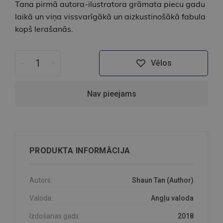
Tana pirmā autora-ilustratora grāmata piecu gadu
laikā un viņa vissvarīgākā un aizkustinošākā fabula
kopš Ierašanās.
-
+
Vēlos
Nav pieejams
PRODUKTA INFORMĀCIJA
Autors:
Shaun Tan (Author)
Valoda:
Angļu valoda
Izdošanas gads:
2018