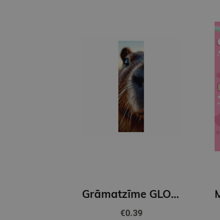
Grāmatzīme GLOBUSS - Kapibara
€0.39