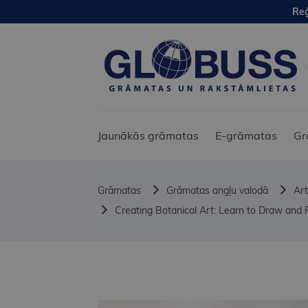
Reģ
Jaunākās grāmatas
E-grāmatas
Gr
Grāmatas
Grāmatas angļu valodā
Art
Creating Botanical Art: Learn to Draw and P