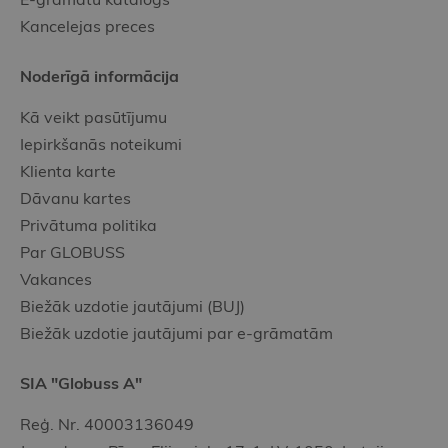
Kancelejas preces
Noderīgā informācija
Kā veikt pasūtījumu
Iepirkšanās noteikumi
Klienta karte
Dāvanu kartes
Privātuma politika
Par GLOBUSS
Vakances
Biežāk uzdotie jautājumi (BUJ)
Biežāk uzdotie jautājumi par e-grāmatām
SIA "Globuss A"
Reģ. Nr. 40003136049