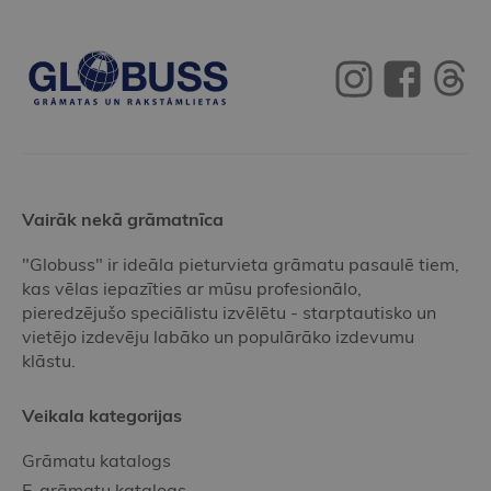
Vairāk nekā grāmatnīca
"Globuss" ir ideāla pieturvieta grāmatu pasaulē tiem,
kas vēlas iepazīties ar mūsu profesionālo,
pieredzējušo speciālistu izvēlētu - starptautisko un
vietējo izdevēju labāko un populārāko izdevumu
klāstu.
Veikala kategorijas
Grāmatu katalogs
E-grāmatu katalogs