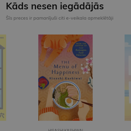
Kāds nesen iegādājās
Šīs preces ir pamanījuši citi e-veikala apmeklētāji
HISASHI KASHIWAI