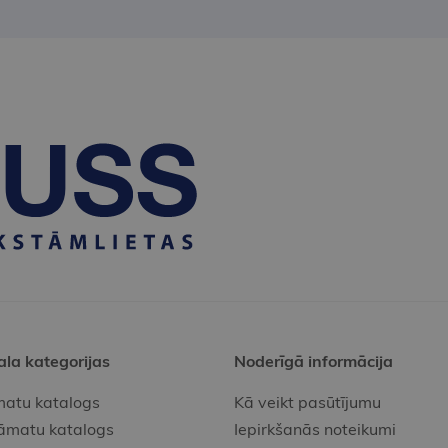
ala kategorijas
Noderīgā informācija
atu katalogs
Kā veikt pasūtījumu
āmatu katalogs
Iepirkšanās noteikumi