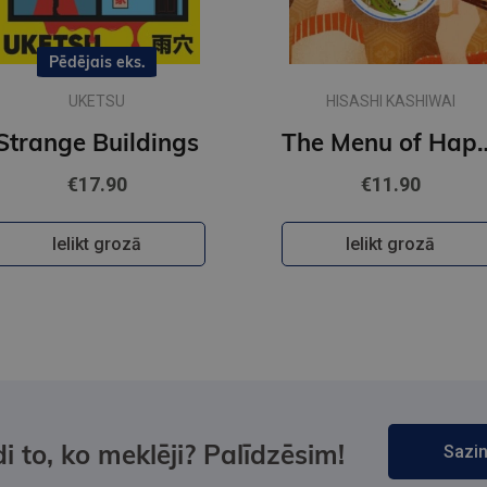
Pēdējais eks.
UKETSU
HISASHI KASHIWAI
Strange Buildings
The Menu of
€17.90
€11.90
Ielikt grozā
Ielikt grozā
i to, ko meklēji? Palīdzēsim!
Sazin