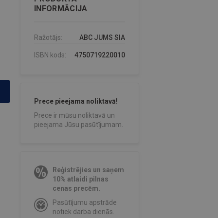
INFORMĀCIJA
Ražotājs:
ABC JUMS SIA
ISBN kods:
4750719220010
Prece pieejama noliktavā!
Prece ir mūsu noliktavā un
pieejama Jūsu pasūtījumam.
Reģistrējies un saņem
10% atlaidi pilnas
cenas precēm.
Pasūtījumu apstrāde
notiek darba dienās.