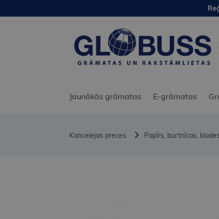
Reģ
Jaunākās grāmatas
E-grāmatas
Gr
Kancelejas preces
Papīrs, burtnīcas, klades