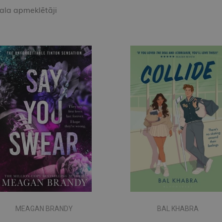
kala apmeklētāji
MEAGAN BRANDY
BAL KHABRA