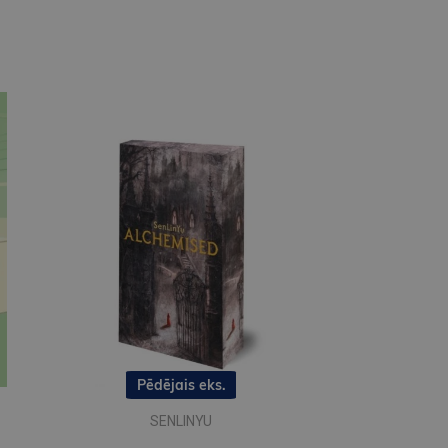
Pēdējais eks.
SENLINYU