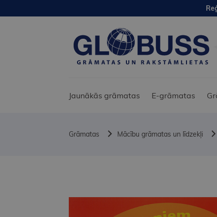
Reģ
Jaunākās grāmatas
E-grāmatas
Gr
Grāmatas
Mācību grāmatas un līdzekļi