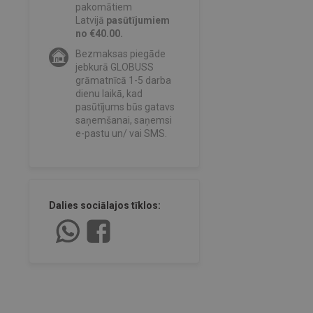
pakomātiem
Latvijā
pasūtījumiem
no €40.00.
Bezmaksas piegāde
jebkurā GLOBUSS
grāmatnīcā 1-5 darba
dienu laikā, kad
pasūtījums būs gatavs
saņemšanai, saņemsi
e-pastu un/ vai SMS.
Dalies sociālajos tīklos: