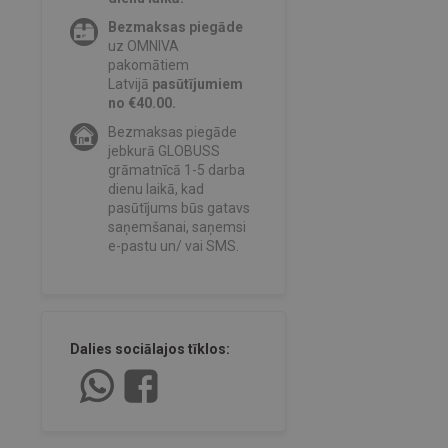
Bezmaksas piegāde
uz OMNIVA
pakomātiem
Latvijā
pasūtījumiem
no €40.00.
Bezmaksas piegāde
jebkurā GLOBUSS
grāmatnīcā 1-5 darba
dienu laikā, kad
pasūtījums būs gatavs
saņemšanai, saņemsi
e-pastu un/ vai SMS.
Dalies sociālajos tīklos: