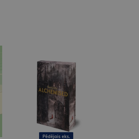
Pēdējais eks.