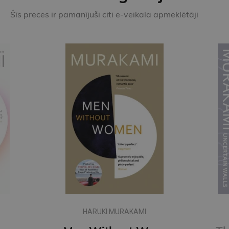
Šīs preces ir pamanījuši citi e-veikala apmeklētāji
HARUKI MURAKAMI