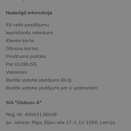
Noderīgā informācija
Kā veikt pasūtījumu
Iepirkšanās noteikumi
Klienta karte
Dāvanu kartes
Privātuma politika
Par GLOBUSS
Vakances
Biežāk uzdotie jautājumi (BUJ)
Biežāk uzdotie jautājumi par e-grāmatām
SIA "Globuss A"
Reģ. Nr. 40003136049
Jur. adrese: Rīga, Elijas iela 17-1, LV-1050, Latvija