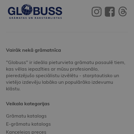
Vairāk nekā grāmatnīca
"Globuss" ir ideāla pieturvieta grāmatu pasaulē tiem,
kas vēlas iepazīties ar mūsu profesionālo,
pieredzējušo speciālistu izvēlētu - starptautisko un
vietējo izdevēju labāko un populārāko izdevumu
klāstu.
Veikala kategorijas
Grāmatu katalogs
E-grāmatu katalogs
Kancelejas preces