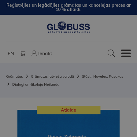
Reģistrējies un iegādājies grāmatas un kancelejas preces ar
10 % atlaidi.
EN
Ienākt
Grāmatas
Grāmatas latviešu valodā
Stāsti. Noveles. Pasakas
Dialogi ar Nikolaju Neilandu
Atlaide