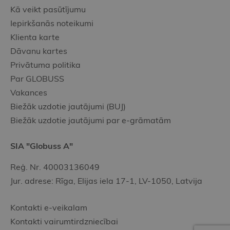
Kā veikt pasūtījumu
Iepirkšanās noteikumi
Klienta karte
Dāvanu kartes
Privātuma politika
Par GLOBUSS
Vakances
Biežāk uzdotie jautājumi (BUJ)
Biežāk uzdotie jautājumi par e-grāmatām
SIA "Globuss A"
Reģ. Nr. 40003136049
Jur. adrese: Rīga, Elijas iela 17-1, LV-1050, Latvija
Kontakti e-veikalam
Kontakti vairumtirdzniecībai