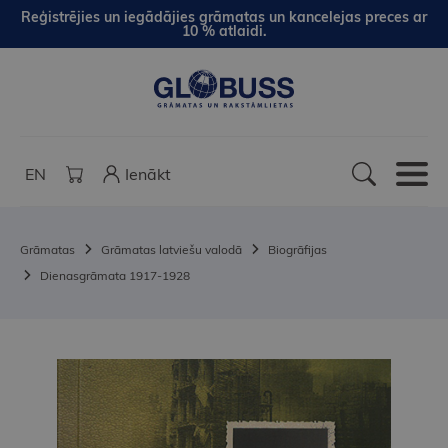
Reģistrējies un iegādājies grāmatas un kancelejas preces ar
10 % atlaidi.
EN
Ienākt
Grāmatas
Grāmatas latviešu valodā
Biogrāfijas
Dienasgrāmata 1917-1928