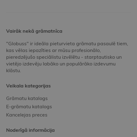
Vairāk nekā grāmatnīca
"Globuss" ir ideāla pieturvieta grāmatu pasaulē tiem,
kas vēlas iepazīties ar mūsu profesionālo,
pieredzējušo speciālistu izvēlētu - starptautisko un
vietējo izdevēju labāko un populārāko izdevumu
klāstu.
Veikala kategorijas
Grāmatu katalogs
E-grāmatu katalogs
Kancelejas preces
Noderīgā informācija