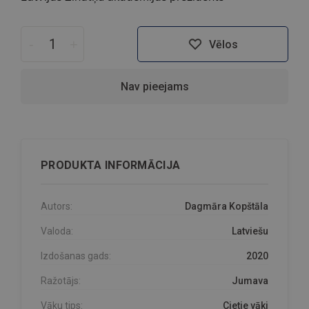
-
+
Vēlos
Nav pieejams
PRODUKTA INFORMĀCIJA
Autors:
Dagmāra Kopštāla
Valoda:
Latviešu
Izdošanas gads:
2020
Ražotājs:
Jumava
Vāku tips:
Cietie vāki