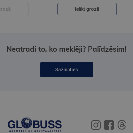
Ielikt grozā
Neatradi to, ko meklēji? Palīdzēsim!
Sazināties