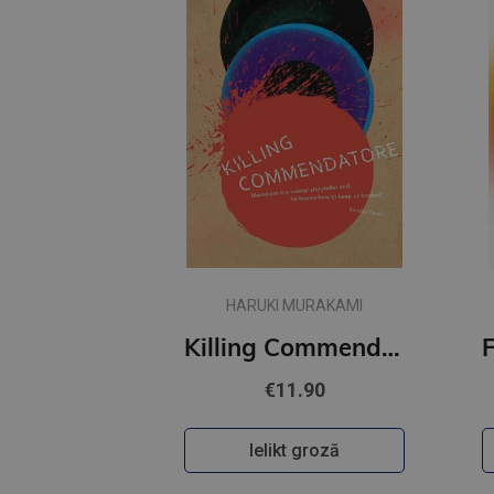
HARUKI MURAKAMI
Killing Commendatore
€11.90
Ielikt grozā