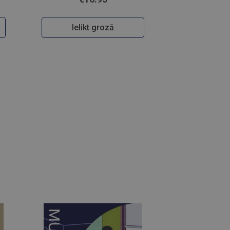
Ielikt grozā