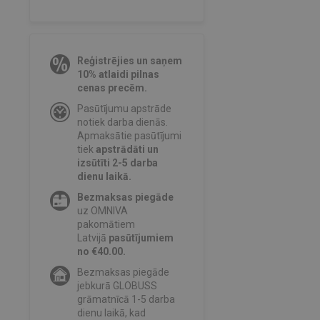
Reģistrējies un saņem
10% atlaidi pilnas
cenas precēm.
Pasūtījumu apstrāde
notiek darba dienās.
Apmaksātie pasūtījumi
tiek
apstrādāti un
izsūtīti 2-5 darba
dienu laikā.
Bezmaksas piegāde
uz OMNIVA
pakomātiem
Latvijā
pasūtījumiem
no €40.00.
Bezmaksas piegāde
jebkurā GLOBUSS
grāmatnīcā 1-5 darba
dienu laikā, kad