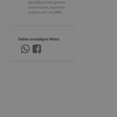
pasūtījums būs gatavs
saņemšanai, saņemsi
e-pastu un/ vai SMS.
Dalies sociālajos tīklos: