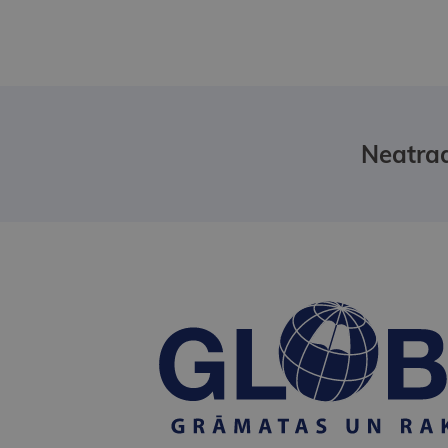
Neatrad