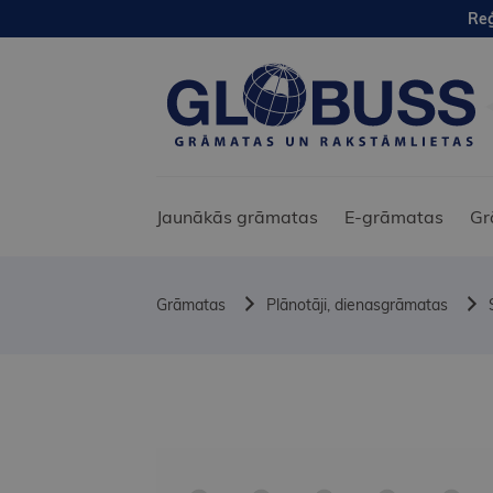
Reģ
Jaunākās grāmatas
E-grāmatas
Gr
Grāmatas
Plānotāji, dienasgrāmatas