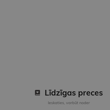
Līdzīgas preces
Ieskaties, varbūt noder