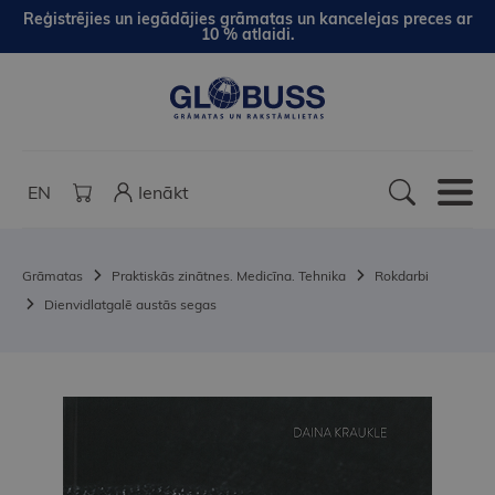
Reģistrējies un iegādājies grāmatas un kancelejas preces ar
10 % atlaidi.
EN
Ienākt
Grāmatas
Praktiskās zinātnes. Medicīna. Tehnika
Rokdarbi
Dienvidlatgalē austās segas