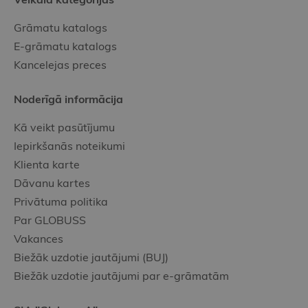
Grāmatu katalogs
E-grāmatu katalogs
Kancelejas preces
Noderīgā informācija
Kā veikt pasūtījumu
Iepirkšanās noteikumi
Klienta karte
Dāvanu kartes
Privātuma politika
Par GLOBUSS
Vakances
Biežāk uzdotie jautājumi (BUJ)
Biežāk uzdotie jautājumi par e-grāmatām