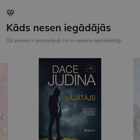
Kāds nesen iegādājās
Šīs preces ir pamanījuši citi e-veikala apmeklētāji