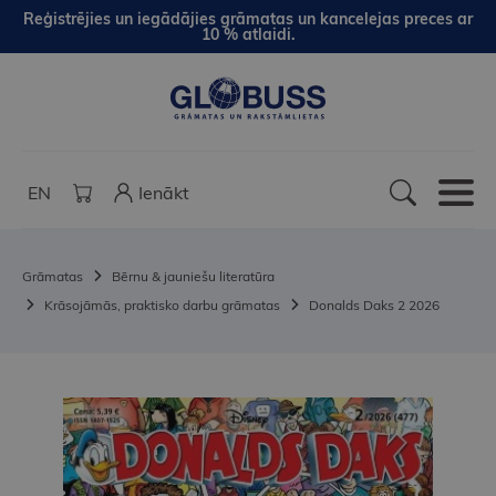
Reģistrējies un iegādājies grāmatas un kancelejas preces ar
10 % atlaidi.
EN
Ienākt
Grāmatas
Bērnu & jauniešu literatūra
Krāsojāmās, praktisko darbu grāmatas
Donalds Daks 2 2026