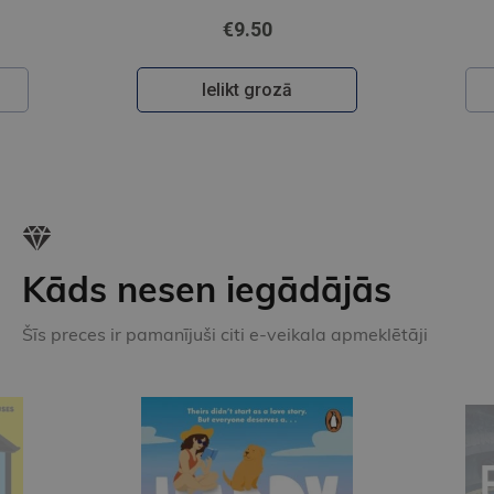
€9.50
Ielikt grozā
Kāds nesen iegādājās
Šīs preces ir pamanījuši citi e-veikala apmeklētāji