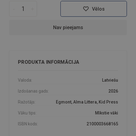
-
+
Vēlos
Nav pieejams
PRODUKTA INFORMĀCIJA
Valoda:
Latviešu
Izdošanas gads:
2026
Ražotājs:
Egmont, Alma Littera, Kid Press
Vāku tips:
Mīkstie vāki
ISBN kods:
2100003668165