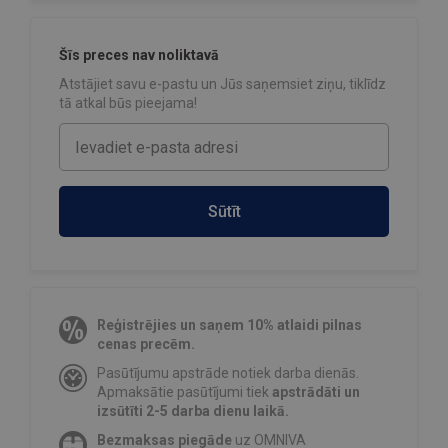
Šīs preces nav noliktavā
Atstājiet savu e-pastu un Jūs saņemsiet ziņu, tiklīdz
tā atkal būs pieejama!
Sūtīt
Reģistrējies un saņem 10% atlaidi pilnas
cenas precēm.
Pasūtījumu apstrāde notiek darba dienās.
Apmaksātie pasūtījumi tiek
apstrādāti un
izsūtīti 2-5 darba dienu laikā.
Bezmaksas piegāde
uz OMNIVA