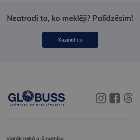
Neatradi to, ko meklēji? Palīdzēsim!
Sazināties
Vairāk nekā grāmatnīca