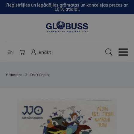
Reģistrējies un iegādājies grāmatas un kancelejas preces ar
10 % atlaidi.
EN
Ienākt
Grāmatas
DVD Ceplis