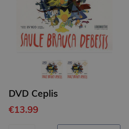
DVD Ceplis
€13.99