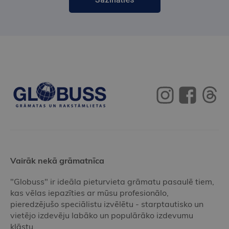
Vairāk nekā grāmatnīca
"Globuss" ir ideāla pieturvieta grāmatu pasaulē tiem,
kas vēlas iepazīties ar mūsu profesionālo,
pieredzējušo speciālistu izvēlētu - starptautisko un
vietējo izdevēju labāko un populārāko izdevumu
klāstu.