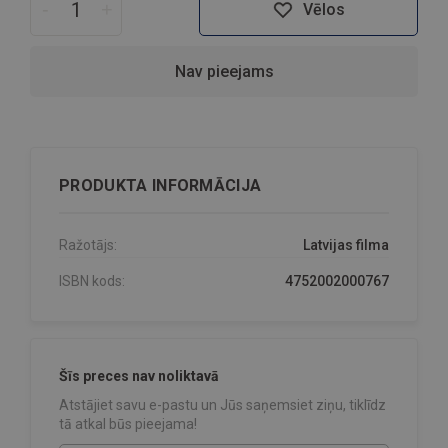
-
+
Vēlos
Nav pieejams
PRODUKTA INFORMĀCIJA
Ražotājs:
Latvijas filma
ISBN kods:
4752002000767
Šīs preces nav noliktavā
Atstājiet savu e-pastu un Jūs saņemsiet ziņu, tiklīdz
tā atkal būs pieejama!