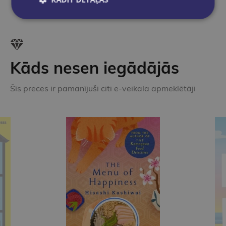
Kāds nesen iegādājās
Šīs preces ir pamanījuši citi e-veikala apmeklētāji