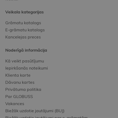
Veikala kategorijas
Grāmatu katalogs
E-grāmatu katalogs
Kancelejas preces
Noderīgā informācija
Kā veikt pasūtījumu
Iepirkšanās noteikumi
Klienta karte
Dāvanu kartes
Privātuma politika
Par GLOBUSS
Vakances
Biežāk uzdotie jautājumi (BUJ)
Biežāk uzdotie jautājumi par e-grāmatām