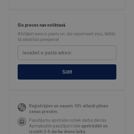
Šīs preces nav noliktavā
Atstājiet savu e-pastu un Jūs saņemsiet ziņu, tiklīdz
tā atkal būs pieejama!
Sūtīt
Reģistrējies un saņem 10% atlaidi pilnas
cenas precēm.
Pasūtījumu apstrāde notiek darba dienās.
Apmaksātie pasūtījumi tiek
apstrādāti un
izsūtīti 2-5 darba dienu laikā.