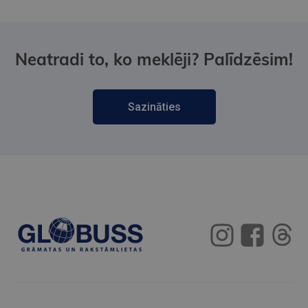
Neatradi to, ko meklēji? Palīdzēsim!
Sazināties