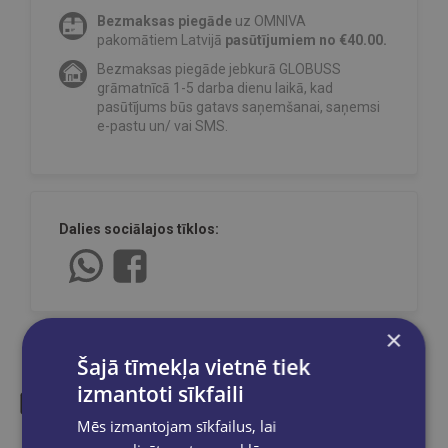
Bezmaksas piegāde
uz OMNIVA
pakomātiem Latvijā
pasūtījumiem no €40.00.
Bezmaksas piegāde jebkurā GLOBUSS
grāmatnīcā 1-5 darba dienu laikā, kad
pasūtījums būs gatavs saņemšanai, saņemsi
e-pastu un/ vai SMS.
Dalies sociālajos tīklos:
×
Šajā tīmekļa vietnē tiek
izmantoti sīkfaili
Mēs izmantojam sīkfailus, lai