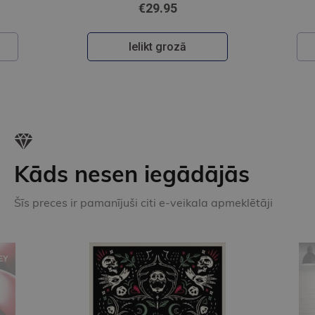
€29.95
Ielikt grozā
Kāds nesen iegādājās
Šīs preces ir pamanījuši citi e-veikala apmeklētāji