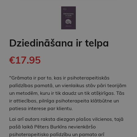
Dziedināšana ir telpa
€17.95
"Grāmata ir par to, kas ir psihoterapeitiskās
palīdzības pamatā, un vienlaikus stāv pāri teorijām
un metodēm, kuru ir tik daudz un tik atšķirīgas. Tās
ir attiecības, pilnīga psihoterapeita klātbūtne un
patiesa interese par klientu.
Lai arī autors raksta diezgan plašos vilcienos, tajā
pašā laikā Pēters Burkīns nevienkāršo
psihoterapeitisko palīdzību un pamato arī