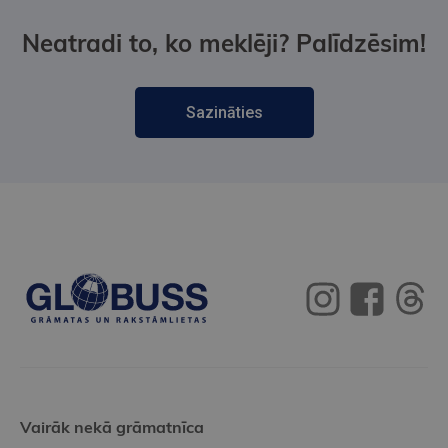
Neatradi to, ko meklēji? Palīdzēsim!
Sazināties
Vairāk nekā grāmatnīca