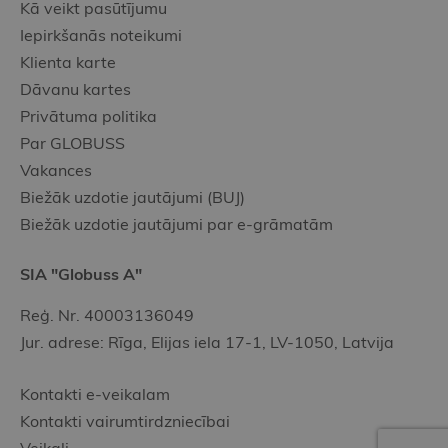
Kā veikt pasūtījumu
Iepirkšanās noteikumi
Klienta karte
Dāvanu kartes
Privātuma politika
Par GLOBUSS
Vakances
Biežāk uzdotie jautājumi (BUJ)
Biežāk uzdotie jautājumi par e-grāmatām
SIA "Globuss A"
Reģ. Nr. 40003136049
Jur. adrese: Rīga, Elijas iela 17-1, LV-1050, Latvija
Kontakti e-veikalam
Kontakti vairumtirdzniecībai