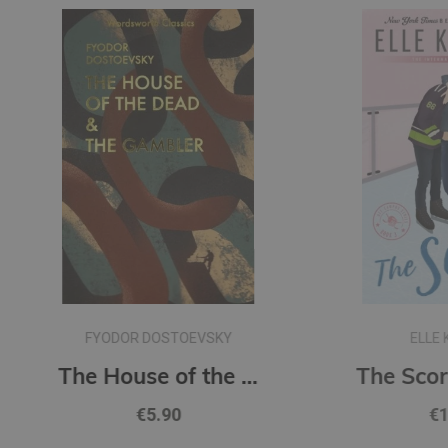
ELLE KENNEDY
The House of the Dead / The Gambler (Wordsworth Classics)
The Score : Off Campus Series #3
€13.90