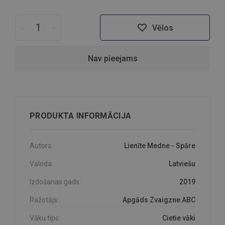
-
+
Vēlos
Nav pieejams
PRODUKTA INFORMĀCIJA
Autors:
Lienīte Medne - Spāre
Valoda:
Latviešu
Izdošanas gads:
2019
Ražotājs:
Apgāds Zvaigzne ABC
Vāku tips:
Cietie vāki