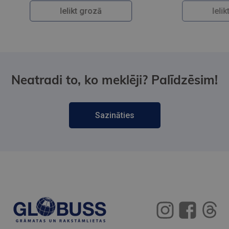
Ielikt grozā
Neatradi to, ko meklēji? Palīdzēsim!
Sazināties