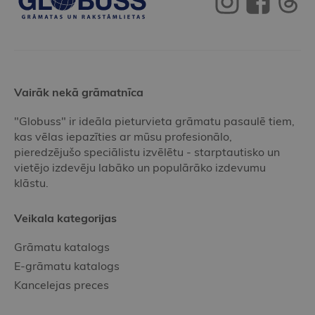
Vairāk nekā grāmatnīca
"Globuss" ir ideāla pieturvieta grāmatu pasaulē tiem,
kas vēlas iepazīties ar mūsu profesionālo,
pieredzējušo speciālistu izvēlētu - starptautisko un
vietējo izdevēju labāko un populārāko izdevumu
klāstu.
Veikala kategorijas
Grāmatu katalogs
E-grāmatu katalogs
Kancelejas preces