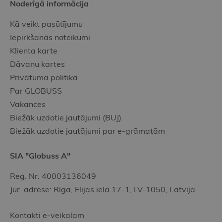
Noderīgā informācija
Kā veikt pasūtījumu
Iepirkšanās noteikumi
Klienta karte
Dāvanu kartes
Privātuma politika
Par GLOBUSS
Vakances
Biežāk uzdotie jautājumi (BUJ)
Biežāk uzdotie jautājumi par e-grāmatām
SIA "Globuss A"
Reģ. Nr. 40003136049
Jur. adrese: Rīga, Elijas iela 17-1, LV-1050, Latvija
Kontakti e-veikalam