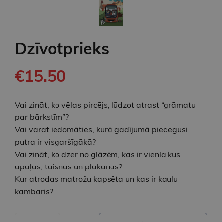
Dzīvotprieks
€15.50
Vai zināt, ko vēlas pircējs, lūdzot atrast “grāmatu
par bārkstīm”?
Vai varat iedomāties, kurā gadījumā piedegusi
putra ir visgaršīgākā?
Vai zināt, ko dzer no glāzēm, kas ir vienlaikus
apaļas, taisnas un plakanas?
Kur atrodas matrožu kapsēta un kas ir kaulu
kambaris?