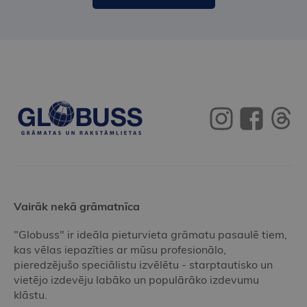
Vairāk nekā grāmatnīca
"Globuss" ir ideāla pieturvieta grāmatu pasaulē tiem,
kas vēlas iepazīties ar mūsu profesionālo,
pieredzējušo speciālistu izvēlētu - starptautisko un
vietējo izdevēju labāko un populārāko izdevumu
klāstu.