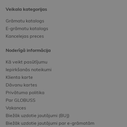
Veikala kategorijas
Grāmatu katalogs
E-grāmatu katalogs
Kancelejas preces
Noderīgā informācija
Kā veikt pasūtījumu
Iepirkšanās noteikumi
Klienta karte
Dāvanu kartes
Privātuma politika
Par GLOBUSS
Vakances
Biežāk uzdotie jautājumi (BUJ)
Biežāk uzdotie jautājumi par e-grāmatām