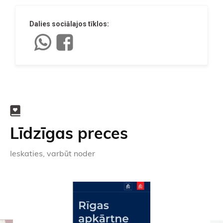
Dalies sociālajos tīklos:
Līdzīgas preces
Ieskaties, varbūt noder