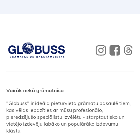
Vairāk nekā grāmatnīca
"Globuss" ir ideāla pieturvieta grāmatu pasaulē tiem,
kas vēlas iepazīties ar mūsu profesionālo,
pieredzējušo speciālistu izvēlētu - starptautisko un
vietējo izdevēju labāko un populārāko izdevumu
klāstu.