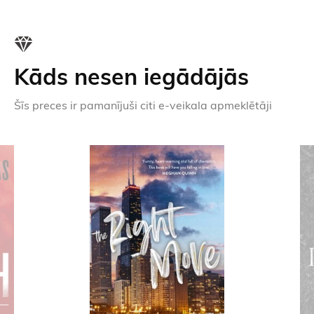
Kāds nesen iegādājās
Šīs preces ir pamanījuši citi e-veikala apmeklētāji