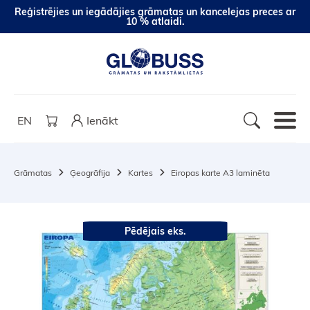
Reģistrējies un iegādājies grāmatas un kancelejas preces ar
10 % atlaidi.
EN
Ienākt
Grāmatas
Ģeogrāfija
Kartes
Eiropas karte A3 laminēta
Pēdējais eks.