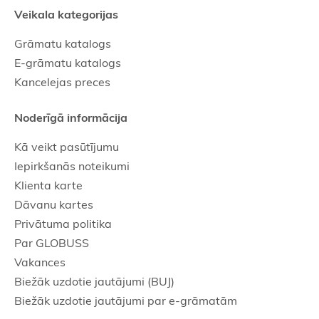
Veikala kategorijas
Grāmatu katalogs
E-grāmatu katalogs
Kancelejas preces
Noderīgā informācija
Kā veikt pasūtījumu
Iepirkšanās noteikumi
Klienta karte
Dāvanu kartes
Privātuma politika
Par GLOBUSS
Vakances
Biežāk uzdotie jautājumi (BUJ)
Biežāk uzdotie jautājumi par e-grāmatām