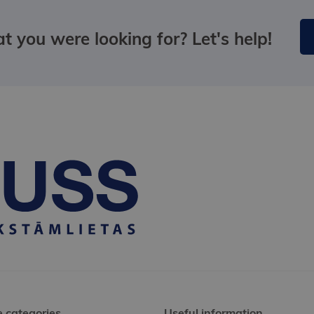
t you were looking for? Let's help!
e categories
Useful information