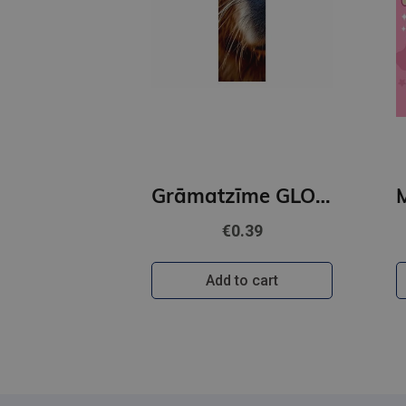
Grāmatzīme GLOBUSS - Kapibara
€0.39
Add to cart