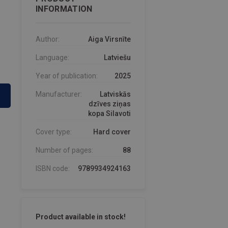
INFORMATION
Author:
Aiga Virsnīte
Language:
Latviešu
Year of publication:
2025
Manufacturer:
Latviskās
dzīves ziņas
kopa Silavoti
Cover type:
Hard cover
Number of pages:
88
ISBN code:
9789934924163
Product available in stock!