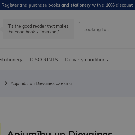
Register and purchase books and stationery with a 10% discount.
'Tis the good reader that makes
the good book. / Emerson /
Stationery
DISCOUNTS
Delivery conditions
Apjumību un Dievaines dziesma
Apjumību un Dievaines