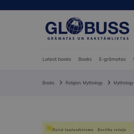
Latest books
Books
E-grāmatas
Books
Religion. Mythology
Mythology