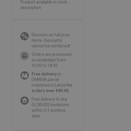
Product available in stock -
description
Discount on full price
items. Discounts
cannot be combined!
Orders are processed
on weekdays from
10:00 to 18:00.
Free delivery
to
OMNIVA parcel
machines in Latvia
for
orders over €40.00
.
Free delivery to any
GLOBUSS bookstore
within 2-5 working
days.