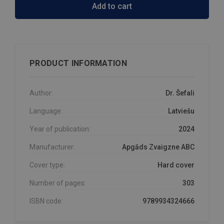
Add to cart
PRODUCT INFORMATION
Author:
Dr. Šefali
Language:
Latviešu
Year of publication:
2024
Manufacturer:
Apgāds Zvaigzne ABC
Cover type:
Hard cover
Number of pages:
303
ISBN code:
9789934324666