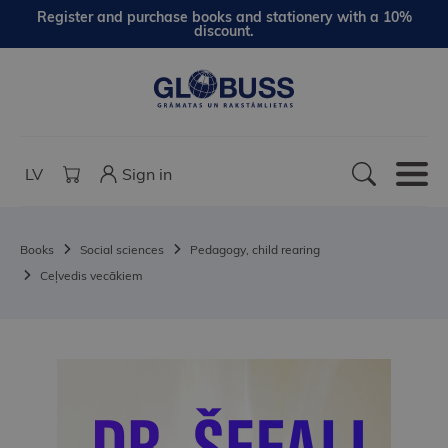
Register and purchase books and stationery with a 10%
discount.
LV
Sign in
Books
Social sciences
Pedagogy, child rearing
Ceļvedis vecākiem