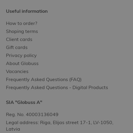
Useful information
How to order?
Shoping terms
Client cards
Gift cards
Privacy policy
About Globuss
Vacancies
Frequently Asked Questions (FAQ)
Frequently Asked Questions - Digital Products
SIA "Globuss A"
Reg. No. 40003136049
Legal address: Riga, Elijas street 17-1, LV-1050,
Latvia