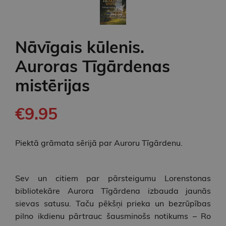
Nāvīgais kūlenis.
Auroras Tīgārdenas
mistērijas
€9.95
Piektā grāmata sērijā par Auroru Tīgārdenu.
Sev un citiem par pārsteigumu Lorenstonas
bibliotekāre Aurora Tīgārdena izbauda jaunās
sievas satusu. Taču pēkšņi prieka un bezrūpības
pilno ikdienu pārtrauc šausminošs notikums – Ro