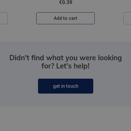
€0.39
Add to cart
Didn't find what you were looking
for? Let's help!
get in touch