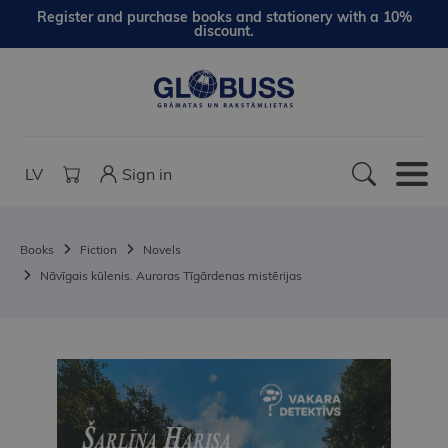
Register and purchase books and stationery with a 10%
discount.
LV
Sign in
Books
Fiction
Novels
Nāvīgais kūlenis. Auroras Tīgārdenas mistērijas