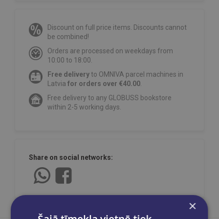
Discount on full price items. Discounts cannot
be combined!
Orders are processed on weekdays from
10:00 to 18:00.
Free delivery
to OMNIVA parcel machines in
Latvia
for orders over €40.00
.
Free delivery to any GLOBUSS bookstore
within 2-5 working days.
Share on social networks:
×
Šajā tīmekļa vietnē tiek