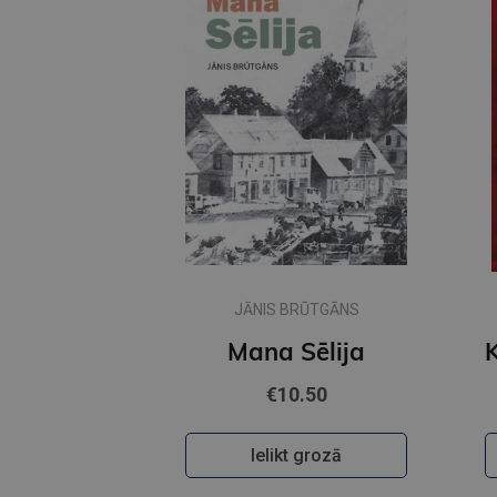
JĀNIS BRŪTGĀNS
Mana Sēlija
€10.50
Ielikt grozā