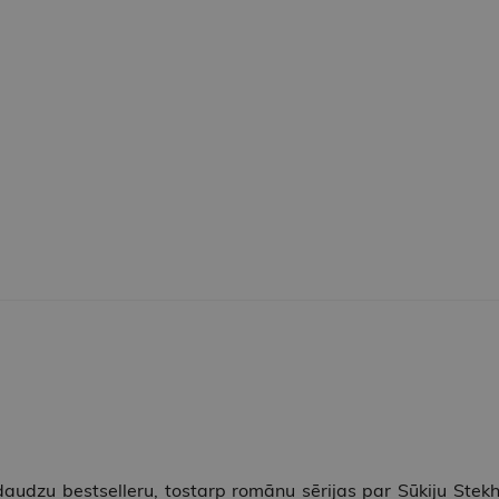
daudzu bestselleru, tostarp romānu sērijas par Sūkiju Ste