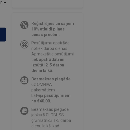
r –
Reģistrējies un saņem
10% atlaidi pilnas
cenas precēm.
Pasūtījumu apstrāde
notiek darba dienās.
Apmaksātie pasūtījumi
tiek
apstrādāti un
izsūtīti 2-5 darba
dienu laikā.
Bezmaksas piegāde
uz OMNIVA
pakomātiem
Latvijā
pasūtījumiem
no €40.00.
Bezmaksas piegāde
jebkurā GLOBUSS
grāmatnīcā 1-5 darba
dienu laikā, kad