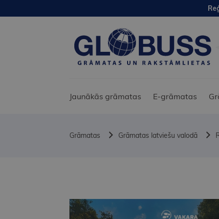
Reģ
Jaunākās grāmatas
E-grāmatas
Gr
Grāmatas
Grāmatas latviešu valodā