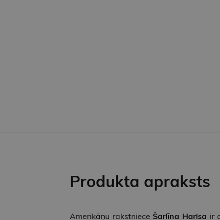
Produkta apraksts
Amerikāņu rakstniece
Šarlīna Harisa
ir 