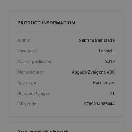
PRODUCT INFORMATION
Author:
Sabrina Bamstede
Language:
Latviešu
Year of publication:
2019
Manufacturer:
Apgāds Zvaigzne ABC
Cover type:
Hard cover
Number of pages:
71
ISBN code:
9789934085444
Product available in stock!