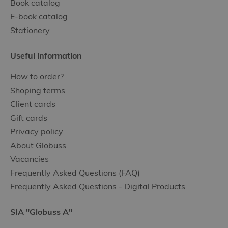
Book catalog
E-book catalog
Stationery
Useful information
How to order?
Shoping terms
Client cards
Gift cards
Privacy policy
About Globuss
Vacancies
Frequently Asked Questions (FAQ)
Frequently Asked Questions - Digital Products
SIA "Globuss A"