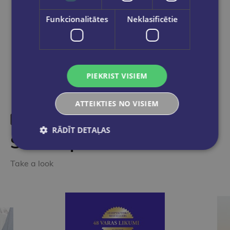
Funkcionalitātes
Neklasificētie
Share on social networks:
PIEKRIST VISIEM
ATTEIKTIES NO VISIEM
RĀDĪT DETAĻAS
Similar products
Take a look