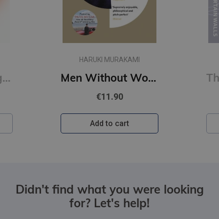
HARUKI MURAKAMI
First Person Singular : mind-bending new collection of short stories
Men Without Women
€11.90
Add to cart
Didn't find what you were looking
for? Let's help!