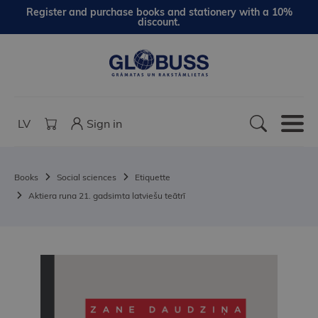
Register and purchase books and stationery with a 10%
discount.
LV
Sign in
Books
Social sciences
Etiquette
Aktiera runa 21. gadsimta latviešu teātrī