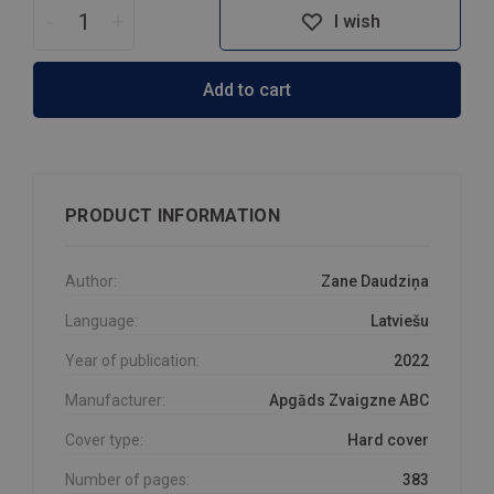
-
+
I wish
Add to cart
PRODUCT INFORMATION
Author:
Zane Daudziņa
Language:
Latviešu
Year of publication:
2022
Manufacturer:
Apgāds Zvaigzne ABC
Cover type:
Hard cover
Number of pages:
383