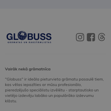
Vairāk nekā grāmatnīca
"Globuss" ir ideāla pieturvieta grāmatu pasaulē tiem,
kas vēlas iepazīties ar mūsu profesionālo,
pieredzējušo speciālistu izvēlētu - starptautisko un
vietējo izdevēju labāko un populārāko izdevumu
klāstu.