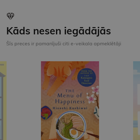
Kāds nesen iegādājās
Šīs preces ir pamanījuši citi e-veikala apmeklētāji