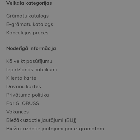
Veikala kategorijas
Grāmatu katalogs
E-grāmatu katalogs
Kancelejas preces
Noderīgā informācija
Kā veikt pasūtījumu
Iepirkšanās noteikumi
Klienta karte
Dāvanu kartes
Privātuma politika
Par GLOBUSS
Vakances
Biežāk uzdotie jautājumi (BUJ)
Biežāk uzdotie jautājumi par e-grāmatām