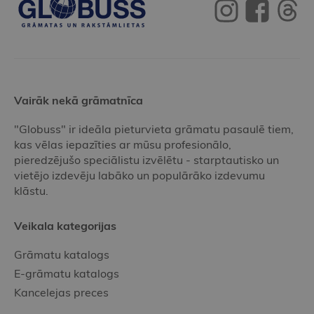
Vairāk nekā grāmatnīca
"Globuss" ir ideāla pieturvieta grāmatu pasaulē tiem,
kas vēlas iepazīties ar mūsu profesionālo,
pieredzējušo speciālistu izvēlētu - starptautisko un
vietējo izdevēju labāko un populārāko izdevumu
klāstu.
Veikala kategorijas
Grāmatu katalogs
E-grāmatu katalogs
Kancelejas preces