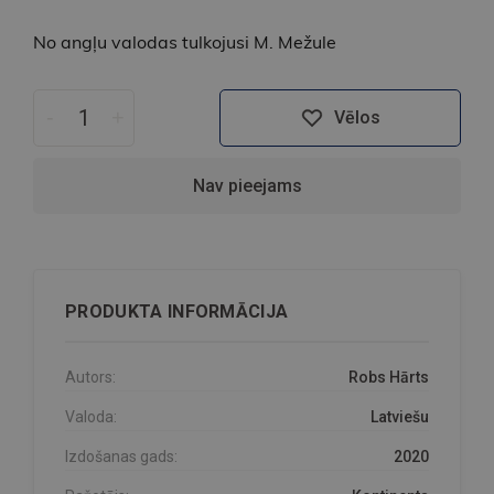
No angļu valodas tulkojusi M. Mežule
-
+
Vēlos
Nav pieejams
PRODUKTA INFORMĀCIJA
Autors:
Robs Hārts
Valoda:
Latviešu
Izdošanas gads:
2020