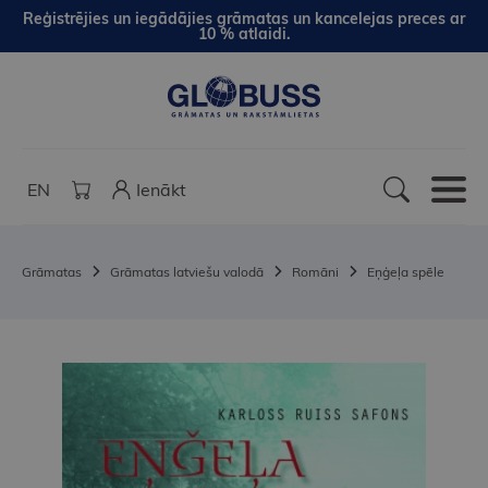
Reģistrējies un iegādājies grāmatas un kancelejas preces ar
10 % atlaidi.
EN
Ienākt
Grāmatas
Grāmatas latviešu valodā
Romāni
Eņģeļa spēle