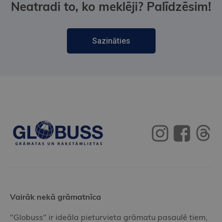
Neatradi to, ko meklēji? Palīdzēsim!
Sazināties
Vairāk nekā grāmatnīca
"Globuss" ir ideāla pieturvieta grāmatu pasaulē tiem,