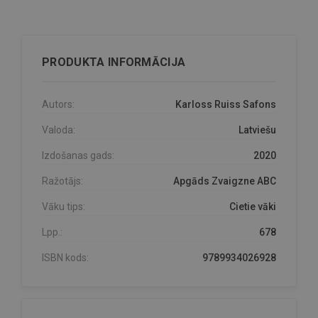
PRODUKTA INFORMĀCIJA
Autors:
Karloss Ruiss Safons
Valoda:
Latviešu
Izdošanas gads:
2020
Ražotājs:
Apgāds Zvaigzne ABC
Vāku tips:
Cietie vāki
Lpp.:
678
ISBN kods:
9789934026928