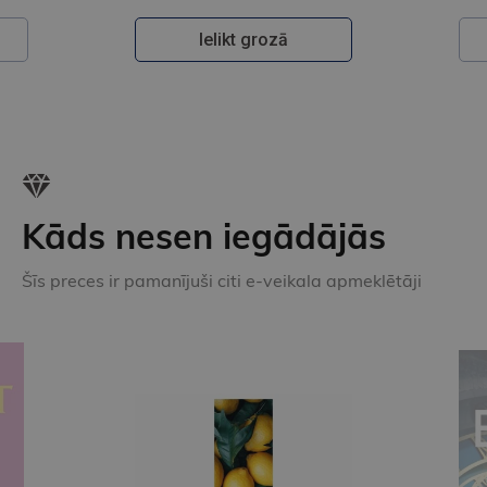
Ielikt grozā
Kāds nesen iegādājās
Šīs preces ir pamanījuši citi e-veikala apmeklētāji