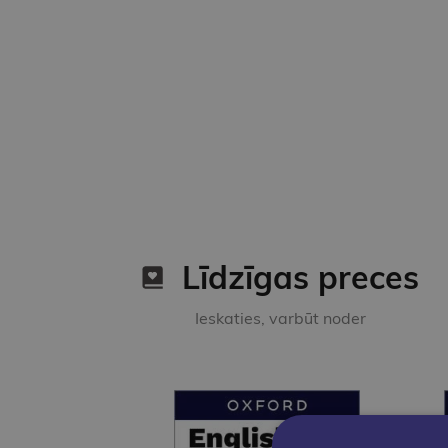
Līdzīgas preces
Ieskaties, varbūt noder