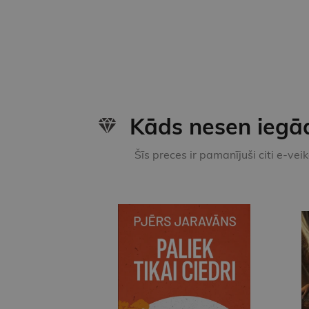
Kāds nesen iegā
Šīs preces ir pamanījuši citi e-vei