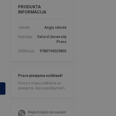
PRODUKTA
INFORMĀCIJA
Valoda:
Angļu valoda
Ražotājs:
Oxford University
Press
ISBN kods:
9780194029803
Prece pieejama noliktavā!
Prece ir mūsu noliktavā un
pieejama Jūsu pasūtījumam.
Reģistrējies un saņem