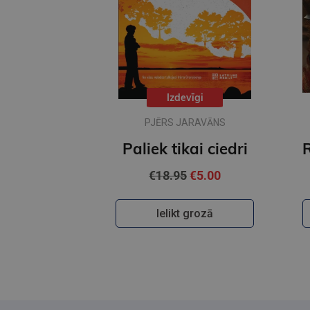
Izdevīgi
PJĒRS JARAVĀNS
Paliek tikai ciedri
€18.95
€5.00
Ielikt grozā