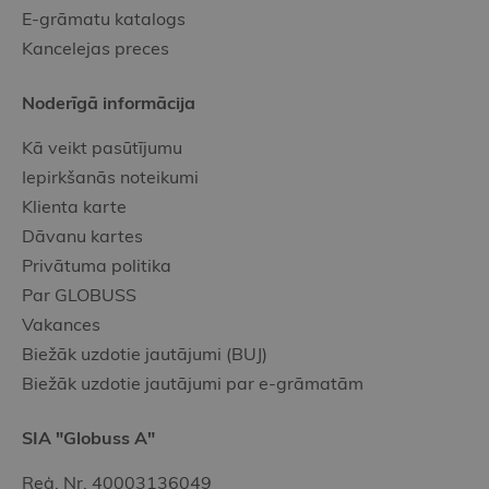
E-grāmatu katalogs
Kancelejas preces
Noderīgā informācija
Kā veikt pasūtījumu
Iepirkšanās noteikumi
Klienta karte
Dāvanu kartes
Privātuma politika
Par GLOBUSS
Vakances
Biežāk uzdotie jautājumi (BUJ)
Biežāk uzdotie jautājumi par e-grāmatām
SIA "Globuss A"
Reģ. Nr. 40003136049