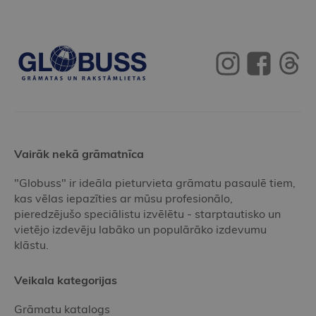
Vairāk nekā grāmatnīca
"Globuss" ir ideāla pieturvieta grāmatu pasaulē tiem,
kas vēlas iepazīties ar mūsu profesionālo,
pieredzējušo speciālistu izvēlētu - starptautisko un
vietējo izdevēju labāko un populārāko izdevumu
klāstu.
Veikala kategorijas
Grāmatu katalogs