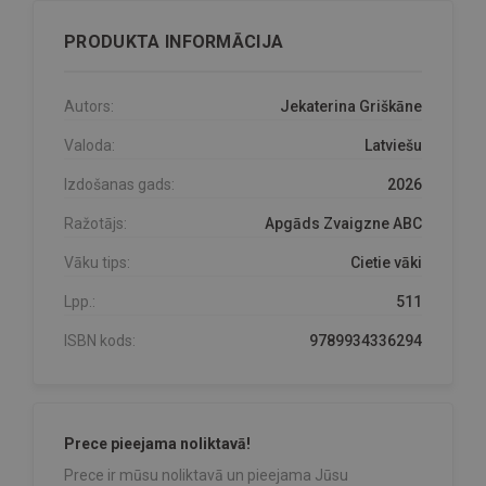
PRODUKTA INFORMĀCIJA
Autors:
Jekaterina Griškāne
Valoda:
Latviešu
Izdošanas gads:
2026
Ražotājs:
Apgāds Zvaigzne ABC
Vāku tips:
Cietie vāki
Lpp.:
511
ISBN kods:
9789934336294
Prece pieejama noliktavā!
Prece ir mūsu noliktavā un pieejama Jūsu