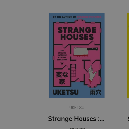
UKETSU
Strange Houses : The Chilling Japanese Mystery Sensation