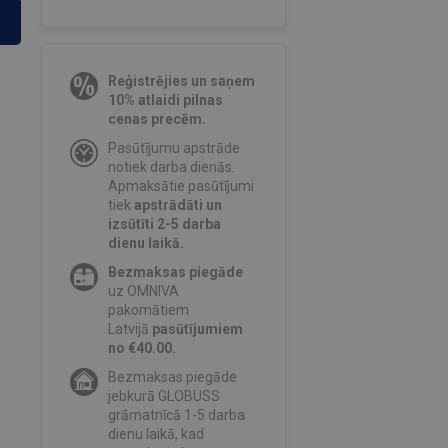
Reģistrējies un saņem
10% atlaidi pilnas
cenas precēm.
Pasūtījumu apstrāde
notiek darba dienās.
Apmaksātie pasūtījumi
tiek
apstrādāti un
izsūtīti 2-5 darba
dienu laikā.
Bezmaksas piegāde
uz OMNIVA
pakomātiem
Latvijā
pasūtījumiem
no €40.00.
Bezmaksas piegāde
jebkurā GLOBUSS
grāmatnīcā 1-5 darba
dienu laikā, kad