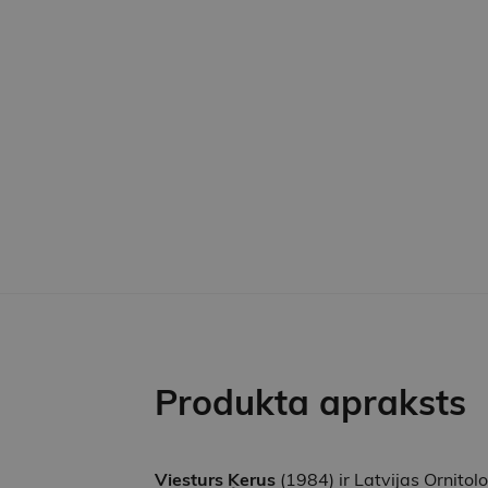
Produkta apraksts
Viesturs Ķerus
(1984) ir Latvijas Ornitoloģ