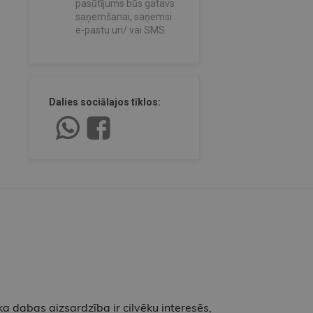
pasūtījums būs gatavs
saņemšanai, saņemsi
e-pastu un/ vai SMS.
Dalies sociālajos tīklos:
 ka dabas aizsardzība ir cilvēku interesēs,