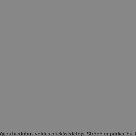
ijas biedrības valdes priekšsēdētājs. Strādā ar pārliecību,