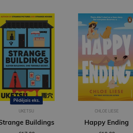
Pēdējais eks.
UKETSU
CHLOE LIESE
Strange Buildings
Happy Ending