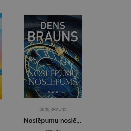
DENS BRAUNS
Noslēpumu noslēpums