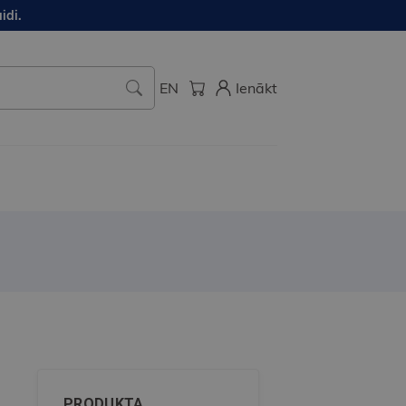
idi.
EN
Ienākt
PRODUKTA