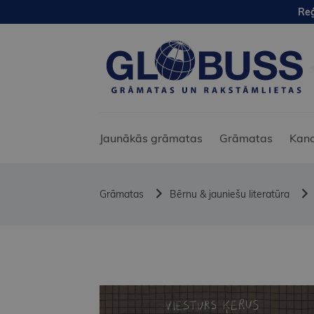
Reģ
Jaunākās grāmatas
Grāmatas
Kanc
Grāmatas
Bērnu & jauniešu literatūra