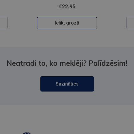
€22.95
Ielikt grozā
Neatradi to, ko meklēji? Palīdzēsim!
Sazināties