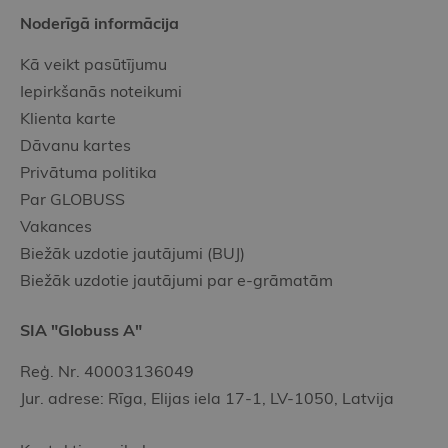
Noderīgā informācija
Kā veikt pasūtījumu
Iepirkšanās noteikumi
Klienta karte
Dāvanu kartes
Privātuma politika
Par GLOBUSS
Vakances
Biežāk uzdotie jautājumi (BUJ)
Biežāk uzdotie jautājumi par e-grāmatām
SIA "Globuss A"
Reģ. Nr. 40003136049
Jur. adrese: Rīga, Elijas iela 17-1, LV-1050, Latvija