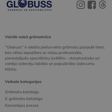
Vairāk nekā grāmatnīca
"Globuss" ir ideāla pieturvieta grāmatu pasaulē tiem,
kas vēlas iepazīties ar mūsu profesionālo,
pieredzējušo speciālistu izvēlētu - starptautisko un
vietējo izdevēju labāko un populārāko izdevumu
klāstu.
Veikala kategorijas
Grāmatu katalogs
E-grāmatu katalogs
Kancelejas preces