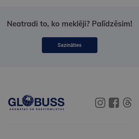
Neatradi to, ko meklēji? Palīdzēsim!
Sazināties