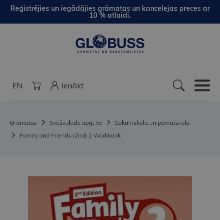
Reģistrējies un iegādājies grāmatas un kancelejas preces ar
10 % atlaidi.
EN
Ienākt
Grāmatas
Svešvalodu apguve
Sākumskola un pamatskola
Family and Friends (2nd) 2 Workbook