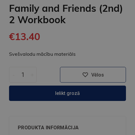
Family and Friends (2nd)
2 Workbook
€13.40
Svešvalodu mācību materiāls
-
+
Vēlos
Ielikt grozā
PRODUKTA INFORMĀCIJA