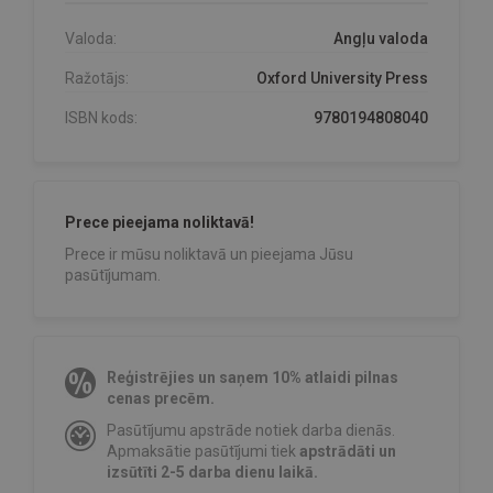
Valoda:
Angļu valoda
Ražotājs:
Oxford University Press
ISBN kods:
9780194808040
Prece pieejama noliktavā!
Prece ir mūsu noliktavā un pieejama Jūsu
pasūtījumam.
Reģistrējies un saņem 10% atlaidi pilnas
cenas precēm.
Pasūtījumu apstrāde notiek darba dienās.
Apmaksātie pasūtījumi tiek
apstrādāti un
izsūtīti 2-5 darba dienu laikā.