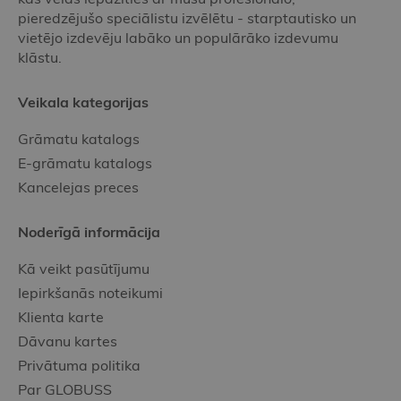
pieredzējušo speciālistu izvēlētu - starptautisko un
vietējo izdevēju labāko un populārāko izdevumu
klāstu.
Veikala kategorijas
Grāmatu katalogs
E-grāmatu katalogs
Kancelejas preces
Noderīgā informācija
Kā veikt pasūtījumu
Iepirkšanās noteikumi
Klienta karte
Dāvanu kartes
Privātuma politika
Par GLOBUSS