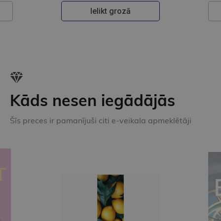
Ielikt grozā
Kāds nesen iegādājās
Šīs preces ir pamanījuši citi e-veikala apmeklētāji