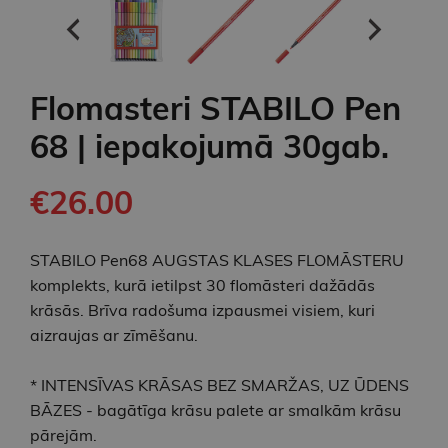
Flomasteri STABILO Pen
68 | iepakojumā 30gab.
€26.00
STABILO Pen68 AUGSTAS KLASES FLOMĀSTERU
komplekts, kurā ietilpst 30 flomāsteri dažādās
krāsās. Brīva radošuma izpausmei visiem, kuri
aizraujas ar zīmēšanu.
* INTENSĪVAS KRĀSAS BEZ SMARŽAS, UZ ŪDENS
BĀZES - bagātīga krāsu palete ar smalkām krāsu
pārejām.