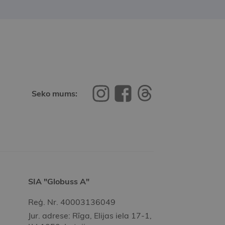
Seko mums:
SIA "Globuss A"
Reģ. Nr. 40003136049
Jur. adrese: Rīga, Elijas iela 17-1,