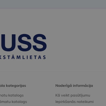
ala kategorijas
Noderīgā informācija
atu katalogs
Kā veikt pasūtījumu
āmatu katalogs
Iepirkšanās noteikumi