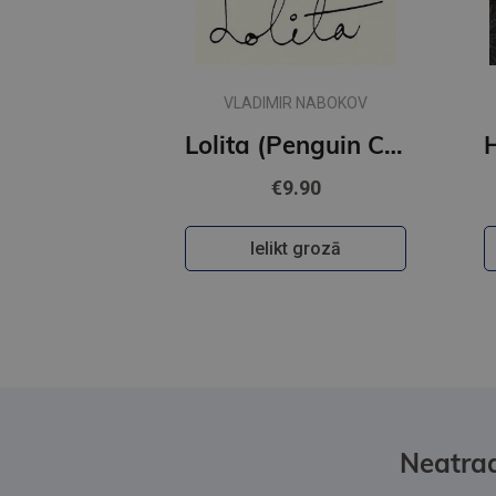
VLADIMIR NABOKOV
Lolita (Penguin Classics)
€9.90
Ielikt grozā
Neatrad