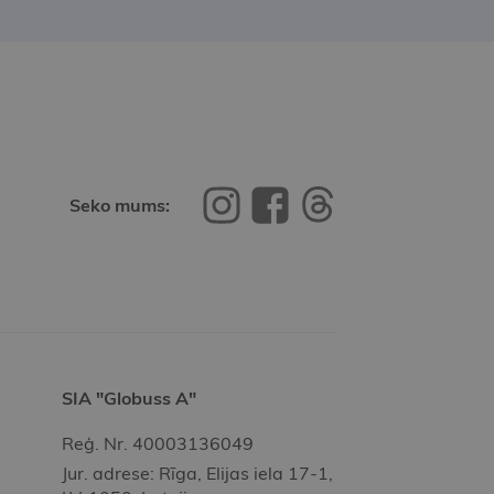
Seko mums:
SIA "Globuss A"
Reģ. Nr. 40003136049
Jur. adrese: Rīga, Elijas iela 17-1,