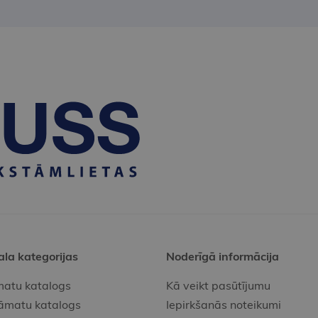
ala kategorijas
Noderīgā informācija
atu katalogs
Kā veikt pasūtījumu
āmatu katalogs
Iepirkšanās noteikumi