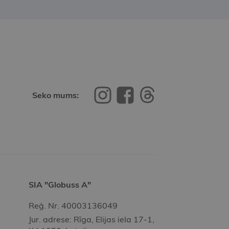
Seko mums:
SIA "Globuss A"
Reģ. Nr. 40003136049
Jur. adrese: Rīga, Elijas iela 17-1,