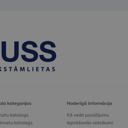
ala kategorijas
Noderīgā informācija
atu katalogs
Kā veikt pasūtījumu
āmatu katalogs
Iepirkšanās noteikumi