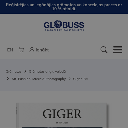
Reģistrējies un iegādājies grāmatas un kancelejas preces ar
10 % atlaidi.
EN
Ienākt
Grāmatas
Grāmatas angļu valodā
Art, Fashion, Music & Photography
Giger, BA