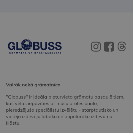
Vairāk nekā grāmatnīca
"Globuss" ir ideāla pieturvieta grāmatu pasaulē tiem,
kas vēlas iepazīties ar mūsu profesionālo,
pieredzējušo speciālistu izvēlētu - starptautisko un
vietējo izdevēju labāko un populārāko izdevumu
klāstu.