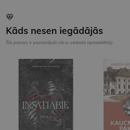
Kāds nesen iegādājās
Šīs preces ir pamanījuši citi e-veikala apmeklētāji