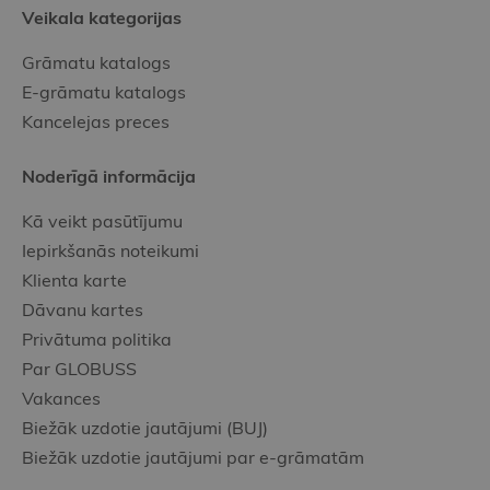
Veikala kategorijas
Grāmatu katalogs
E-grāmatu katalogs
Kancelejas preces
Noderīgā informācija
Kā veikt pasūtījumu
Iepirkšanās noteikumi
Klienta karte
Dāvanu kartes
Privātuma politika
Par GLOBUSS
Vakances
Biežāk uzdotie jautājumi (BUJ)
Biežāk uzdotie jautājumi par e-grāmatām