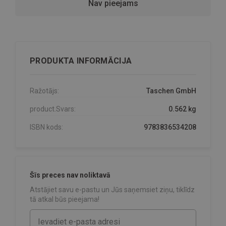
Nav pieejams
PRODUKTA INFORMĀCIJA
Ražotājs:
Taschen GmbH
product.Svars:
0.562 kg
ISBN kods:
9783836534208
Šīs preces nav noliktavā
Atstājiet savu e-pastu un Jūs saņemsiet ziņu, tiklīdz
tā atkal būs pieejama!