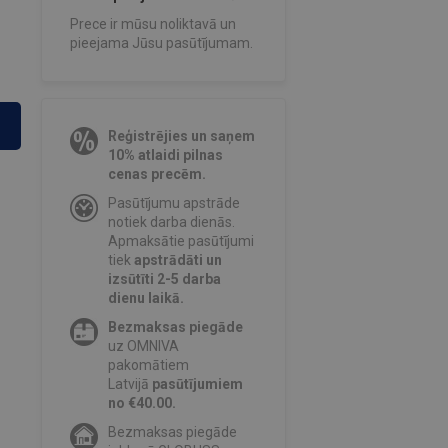
Prece ir mūsu noliktavā un
pieejama Jūsu pasūtījumam.
Reģistrējies un saņem
10% atlaidi pilnas
cenas precēm.
Pasūtījumu apstrāde
notiek darba dienās.
Apmaksātie pasūtījumi
tiek
apstrādāti un
izsūtīti 2-5 darba
dienu laikā.
Bezmaksas piegāde
uz OMNIVA
pakomātiem
Latvijā
pasūtījumiem
no €40.00.
Bezmaksas piegāde