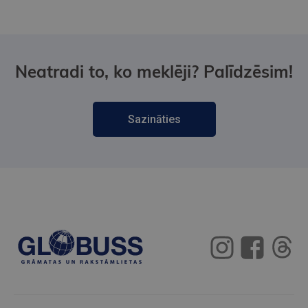
Neatradi to, ko meklēji? Palīdzēsim!
Sazināties