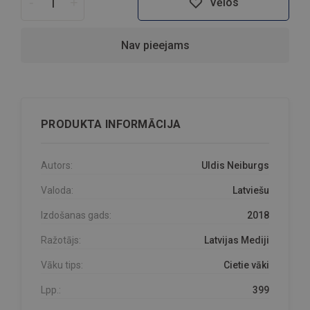
-
+
Vēlos
Nav pieejams
PRODUKTA INFORMĀCIJA
Autors:
Uldis Neiburgs
Valoda:
Latviešu
Izdošanas gads:
2018
Ražotājs:
Latvijas Mediji
Vāku tips:
Cietie vāki
Lpp.:
399