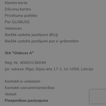
Klienta karte
Dāvanu kartes
Privātuma politika
Par GLOBUSS
Vakances
Biežāk uzdotie jautājumi (BUJ)
Biežāk uzdotie jautājumi par e-grāmatām
SIA "Globuss A"
Reģ. Nr. 40003136049
Jur. adrese: Rīga, Elijas iela 17-1, LV-1050, Latvija
Kontakti e-veikalam
Kontakti vairumtirdzniecībai
Veikali
Pieejamības paziņojums