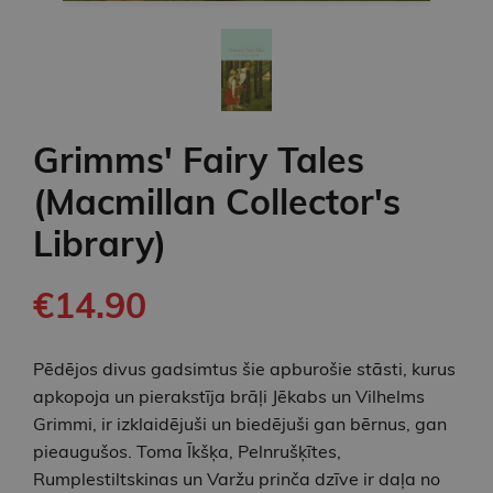
Grimms' Fairy Tales
(Macmillan Collector's
Library)
€14.90
Pēdējos divus gadsimtus šie apburošie stāsti, kurus
apkopoja un pierakstīja brāļi Jēkabs un Vilhelms
Grimmi, ir izklaidējuši un biedējuši gan bērnus, gan
pieaugušos. Toma Īkšķa, Pelnrušķītes,
Rumplestiltskinas un Varžu prinča dzīve ir daļa no