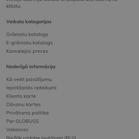
klāstu.
Veikala kategorijas
Grāmatu katalogs
E-grāmatu katalogs
Kancelejas preces
Noderīgā informācija
Kā veikt pasūtījumu
Iepirkšanās noteikumi
Klienta karte
Dāvanu kartes
Privātuma politika
Par GLOBUSS
Vakances
Biežāk uzdotie jautājumi (BUJ)