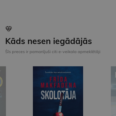
Kāds nesen iegādājās
Šīs preces ir pamanījuši citi e-veikala apmeklētāji