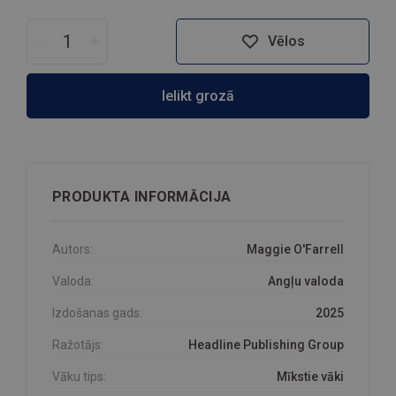
-
+
Vēlos
Ielikt grozā
PRODUKTA INFORMĀCIJA
Autors:
Maggie O'Farrell
Valoda:
Angļu valoda
Izdošanas gads:
2025
Ražotājs:
Headline Publishing Group
Vāku tips:
Mīkstie vāki