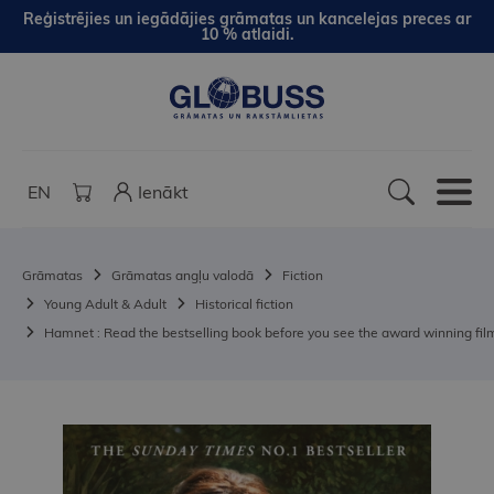
Reģistrējies un iegādājies grāmatas un kancelejas preces ar
10 % atlaidi.
EN
Ienākt
Grāmatas
Grāmatas angļu valodā
Fiction
Young Adult & Adult
Historical fiction
Hamnet : Read the bestselling book before you see the award winning fil