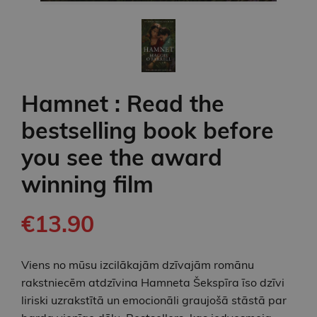
Hamnet : Read the
bestselling book before
you see the award
winning film
€13.90
Viens no mūsu izcilākajām dzīvajām romānu
rakstniecēm atdzīvina Hamneta Šekspīra īso dzīvi
liriski uzrakstītā un emocionāli graujošā stāstā par