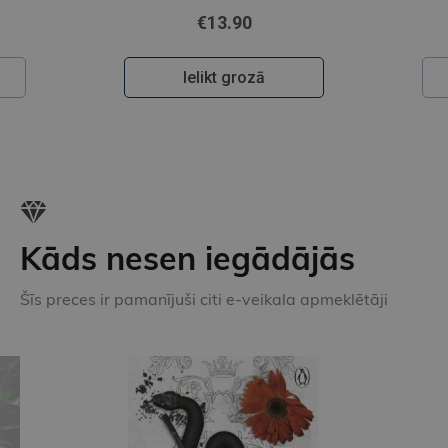
€13.90
Ielikt grozā
Kāds nesen iegādājās
Šīs preces ir pamanījuši citi e-veikala apmeklētāji