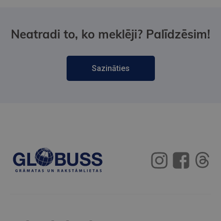
Neatradi to, ko meklēji? Palīdzēsim!
Sazināties