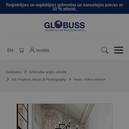
Reģistrējies un iegādājies grāmatas un kancelejas preces ar
10 % atlaidi.
EN
Ienākt
Grāmatas
Grāmatas angļu valodā
Art, Fashion, Music & Photography
Hare + Klein Interior