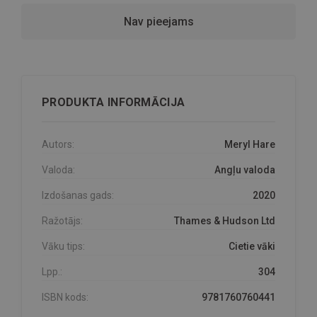
Nav pieejams
PRODUKTA INFORMĀCIJA
Autors:
Meryl Hare
Valoda:
Angļu valoda
Izdošanas gads:
2020
Ražotājs:
Thames & Hudson Ltd
Vāku tips:
Cietie vāki
Lpp.:
304
ISBN kods:
9781760760441