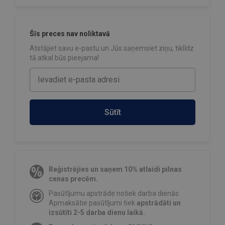
Šīs preces nav noliktavā
Atstājiet savu e-pastu un Jūs saņemsiet ziņu, tiklīdz
tā atkal būs pieejama!
Sūtīt
Reģistrējies un saņem 10% atlaidi pilnas
cenas precēm.
Pasūtījumu apstrāde notiek darba dienās.
Apmaksātie pasūtījumi tiek
apstrādāti un
izsūtīti 2-5 darba dienu laikā.