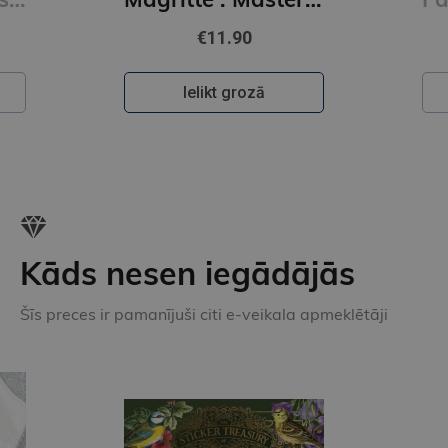
€11.90
Ielikt grozā
Kāds nesen iegādājās
Šīs preces ir pamanījuši citi e-veikala apmeklētāji